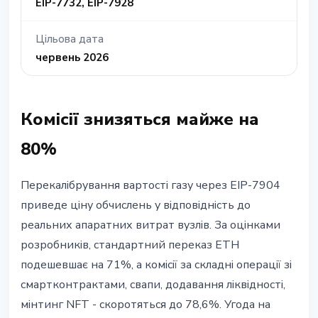
EIP-7732, EIP-7928
Цільова дата
червень 2026
Комісії знизяться майже на
80%
Перекалібрування вартості газу через EIP-7904
приведе ціну обчислень у відповідність до
реальних апаратних витрат вузлів. За оцінками
розробників, стандартний переказ ETH
подешевшає на 71%, а комісії за складні операції зі
смартконтрактами, свапи, додавання ліквідності,
мінтинг NFT - скоротяться до 78,6%. Угода на