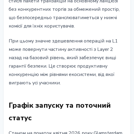
стислі пакети транзакцій на основному ланцюзі
без конкурентних торгів за обмежений простір,
що безпосередньо транслюватиметься у нижчі
комісії для їхніх користувачів.
При цьому значне здешевлення операцій на L1
може повернути частину активності з Layer 2
назад на базовий рівень, який забезпечує вищі
гарантії безпеки. Це створює продуктивну
конкуренцію між рівнями екосистеми, від якої
виграють усі учасники.
Графік запуску та поточний
статус
Станом на початок квітня 2026 року Glamsterdam