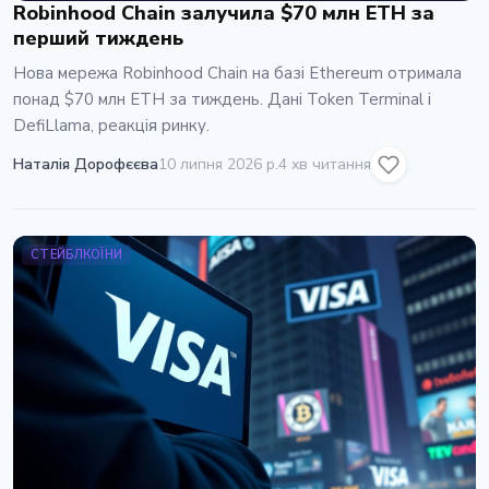
Robinhood Chain залучила $70 млн ETH за
перший тиждень
Нова мережа Robinhood Chain на базі Ethereum отримала
понад $70 млн ETH за тиждень. Дані Token Terminal і
DefiLlama, реакція ринку.
Наталія Дорофєєва
10 липня 2026 р.
4 хв читання
СТЕЙБЛКОЇНИ