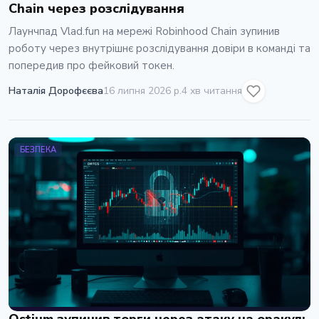
Chain через розслідування
Лаунчпад Vlad.fun на мережі Robinhood Chain зупинив
роботу через внутрішнє розслідування довіри в команді та
попередив про фейковий токен.
Наталія Дорофєєва
16 липня 2026 р.
4 хв читання
БЕЗПЕКА