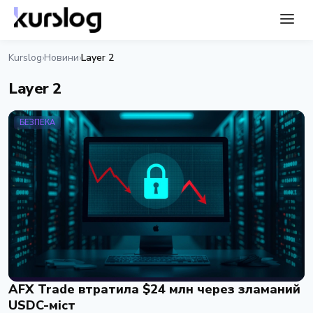
Kurslog
Новини
Layer 2
›
›
Layer 2
БЕЗПЕКА
AFX Trade втратила $24 млн через зламаний
USDC-міст