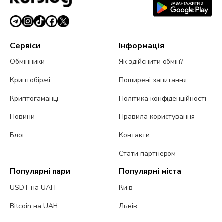
Сервіси
Інформація
Обмінники
Як здійснити обмін?
Криптобіржі
Поширені запитання
Криптогаманці
Політика конфіденційності
Новини
Правила користування
Блог
Контакти
Стати партнером
Популярні пари
Популярні міста
USDT на UAH
Київ
Bitcoin на UAH
Львів