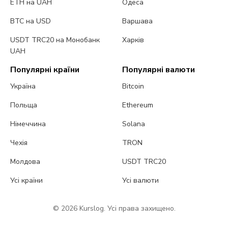
ETH на UAH
Одеса
BTC на USD
Варшава
USDT TRC20 на Монобанк
Харків
UAH
Популярні країни
Популярні валюти
Україна
Bitcoin
Польща
Ethereum
Німеччина
Solana
Чехія
TRON
Молдова
USDT TRC20
Усі країни
Усі валюти
© 2026 Kurslog. Усі права захищено.