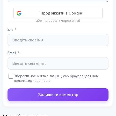
або підтвердіть через email
Ім'я
*
Email
*
Зберегти моє ім'я та e-mail в цьому браузері для моїх
подальших коментарів
Залишити коментар