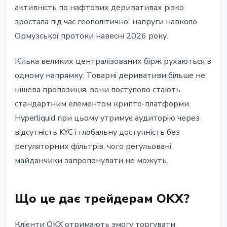
активність по нафтових деривативах різко
зростала під час геополітичної напруги навколо
Ормузської протоки навесні 2026 року.
Кілька великих централізованих бірж рухаються в
одному напрямку. Товарні деривативи більше не
нішева пропозиція, вони поступово стають
стандартним елементом крипто-платформи.
Hyperliquid при цьому утримує аудиторію через
відсутність KYC і глобальну доступність без
регуляторних фільтрів, чого регульовані
майданчики запропонувати не можуть.
Що це дає трейдерам OKX?
Клієнти OKX отримають змогу торгувати