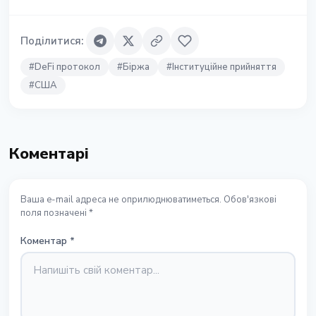
Поділитися
:
#
DeFi протокол
#
Біржа
#
Інституційне прийняття
#
США
Коментарі
Ваша e-mail адреса не оприлюднюватиметься. Обов'язкові
поля позначені *
Коментар
*