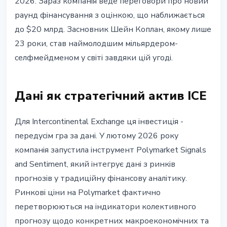
2026. Зараз компанія веде переговори про новий
раунд фінансування з оцінкою, що наближається
до $20 млрд. Засновник Шейн Коплан, якому лише
23 роки, став наймолодшим мільярдером-
селфмейдменом у світі завдяки цій угоді.
Дані як стратегічний актив ICE
Для Intercontinental Exchange ця інвестиція -
передусім гра за дані. У лютому 2026 року
компанія запустила інструмент Polymarket Signals
and Sentiment, який інтегрує дані з ринків
прогнозів у традиційну фінансову аналітику.
Ринкові ціни на Polymarket фактично
перетворюються на індикатори колективного
прогнозу щодо конкретних макроекономічних та