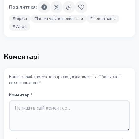
Поділитися
:
#
Біржа
#
Інституційне прийняття
#
Токенізація
#
Web3
Коментарі
Ваша e-mail адреса не оприлюднюватиметься. Обов'язкові
поля позначені *
Коментар
*