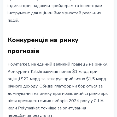
індикатори, надаючи трейдерам та інвесторам
інструмент для оцінки ймовірностей реальних
подій.
Конкуренція на ринку
прогнозів
Polymarket, не єдиний великий гравець на ринку.
Конкурент Kalshi залучив понад $1 млрд при
оцінці $22 млрд та генерує приблизно $1,5 млрд
річного доходу. Обидві платформи борються за
домінування на ринку прогнозів, який стрімко зріс
після президентських виборів 2024 року у США,
коли Polymarket точніше за опитування
передбачив результат.