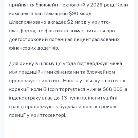
прийняття блокчейн-технологій у 2026 році. Коли
компанія з капіталізацією $90 млрд
цілеспрямовано вкладає $2 млрд у крипто-
платформу, це фактично знімає питання про
довгостроковий потенціал децентралізованих
фінансових додатків.
Для ринку в цілому ця угода підтверджує: межа
між традиційними фінансами та блокчейном
продовжує стиратись. Навіть у зв'язку з поточної
корекції, коли Bitcoin торгується нижче $68 000, а
індекс страху впав до 13 пунктів, інституційні
гравці продовжують будувати довгострокові
позиції у криптосекторі.