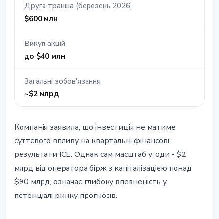
Друга транша (березень 2026)
$600 млн
Викуп акцій
до $40 млн
Загальні зобов'язання
~$2 млрд
Компанія заявила, що інвестиція не матиме
суттєвого впливу на квартальні фінансові
результати ICE. Однак сам масштаб угоди - $2
млрд від оператора бірж з капіталізацією понад
$90 млрд, означає глибоку впевненість у
потенціалі ринку прогнозів.