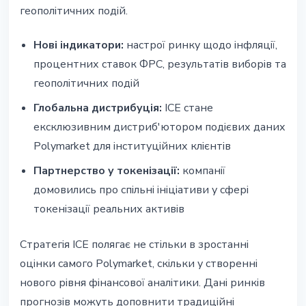
геополітичних подій.
Нові індикатори:
настрої ринку щодо інфляції,
процентних ставок ФРС, результатів виборів та
геополітичних подій
Глобальна дистрибуція:
ICE стане
ексклюзивним дистриб'ютором подієвих даних
Polymarket для інституційних клієнтів
Партнерство у токенізації:
компанії
домовились про спільні ініціативи у сфері
токенізації реальних активів
Стратегія ICE полягає не стільки в зростанні
оцінки самого Polymarket, скільки у створенні
нового рівня фінансової аналітики. Дані ринків
прогнозів можуть доповнити традиційні