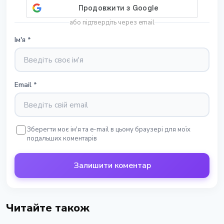
або підтвердіть через email
Ім'я
*
Email
*
Зберегти моє ім'я та e-mail в цьому браузері для моїх
подальших коментарів
Залишити коментар
Читайте також