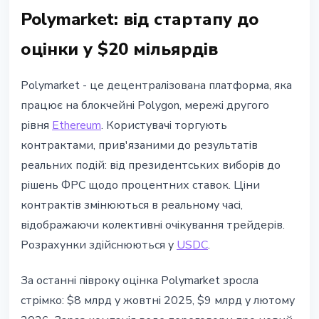
Polymarket: від стартапу до
оцінки у $20 мільярдів
Polymarket - це децентралізована платформа, яка
працює на блокчейні Polygon, мережі другого
рівня
Ethereum
. Користувачі торгують
контрактами, прив'язаними до результатів
реальних подій: від президентських виборів до
рішень ФРС щодо процентних ставок. Ціни
контрактів змінюються в реальному часі,
відображаючи колективні очікування трейдерів.
Розрахунки здійснюються у
USDC
.
За останні півроку оцінка Polymarket зросла
стрімко: $8 млрд у жовтні 2025, $9 млрд у лютому