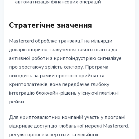
автоматизація фінансових операцій
Стратегічне значення
Mastercard обробляє транзакції на мільярди
доларів щорічно, і залучення такого гіганта до
активної роботи з криптоіндустрією сигналізує
про зростаючу зрілість сектору. Програма
виходить за рамки простого прийняття
криптоплатежів, вона передбачає глибоку
інтеграцію блокчейн-рішень у існуючі платіжні
рейки.
Для криптовалютних компаній участь у програмі
відкриває доступ до глобальної мережі Mastercard,
регуляторної експертизи та мільйонів