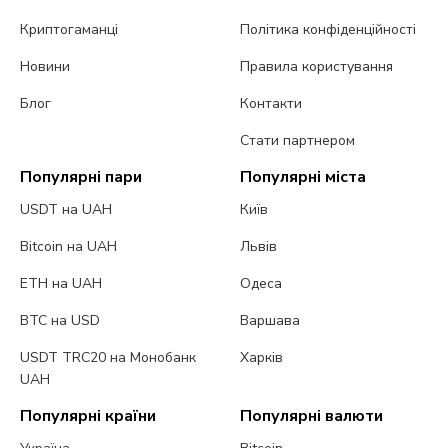
Криптогаманці
Політика конфіденційності
Новини
Правила користування
Блог
Контакти
Стати партнером
Популярні пари
Популярні міста
USDT на UAH
Київ
Bitcoin на UAH
Львів
ETH на UAH
Одеса
BTC на USD
Варшава
USDT TRC20 на Монобанк
Харків
UAH
Популярні країни
Популярні валюти