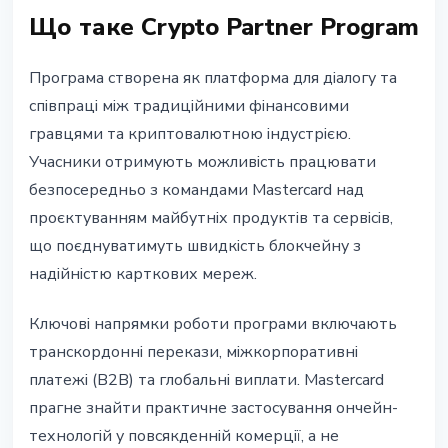
Що таке Crypto Partner Program
Програма створена як платформа для діалогу та
співпраці між традиційними фінансовими
гравцями та криптовалютною індустрією.
Учасники отримують можливість працювати
безпосередньо з командами Mastercard над
проєктуванням майбутніх продуктів та сервісів,
що поєднуватимуть швидкість блокчейну з
надійністю карткових мереж.
Ключові напрямки роботи програми включають
транскордонні перекази, міжкорпоративні
платежі (B2B) та глобальні виплати. Mastercard
прагне знайти практичне застосування ончейн-
технологій у повсякденній комерції, а не