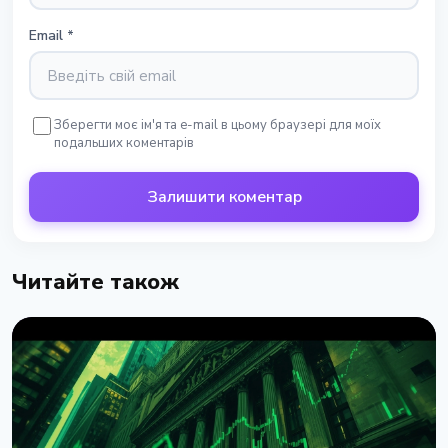
Email
*
Зберегти моє ім'я та e-mail в цьому браузері для моїх
подальших коментарів
Залишити коментар
Читайте також