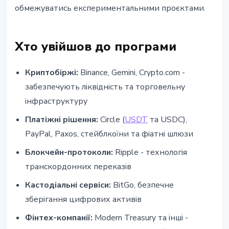
обмежуватись експериментальними проєктами.
Хто увійшов до програми
Криптобіржі:
Binance, Gemini, Crypto.com -
забезпечують ліквідність та торговельну
інфраструктуру
Платіжні рішення:
Circle (
USDT
та USDC),
PayPal, Paxos, стейблкоїни та фіатні шлюзи
Блокчейн-протоколи:
Ripple - технологія
транскордонних переказів
Кастодіальні сервіси:
BitGo, безпечне
зберігання цифрових активів
Фінтех-компанії:
Modern Treasury та інші -