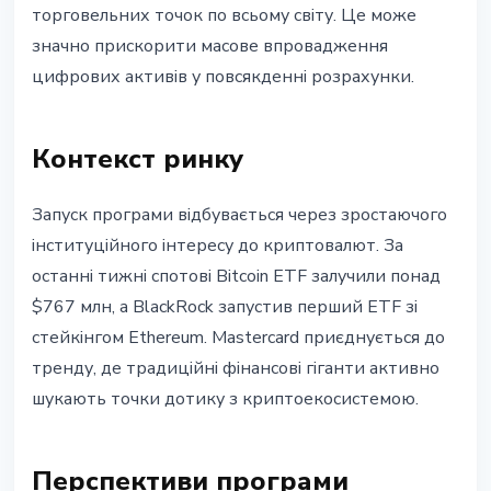
торговельних точок по всьому світу. Це може
значно прискорити масове впровадження
цифрових активів у повсякденні розрахунки.
Контекст ринку
Запуск програми відбувається через зростаючого
інституційного інтересу до криптовалют. За
останні тижні спотові Bitcoin ETF залучили понад
$767 млн, а BlackRock запустив перший ETF зі
стейкінгом Ethereum. Mastercard приєднується до
тренду, де традиційні фінансові гіганти активно
шукають точки дотику з криптоекосистемою.
Перспективи програми