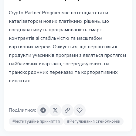
Crypto Partner Program має потенціал стати
каталізатором нових платіжних рішень, що
поєднуватимуть програмованість смарт-
контрактів зі стабільністю та масштабом
карткових мереж. Очікується, що перші спільні
продукти учасників програми з'являться протягом
найближчих кварталів, зосереджуючись на
транскордонних переказах та корпоративних
виплатах.
Поділитися
:
#
Інституційне прийняття
#
Регулювання стейблкоїнів