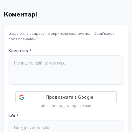
Коментарі
Ваша e-mail адреса не оприлюднюватиметься. Обов'язкові
поля позначені *
Коментар
*
або підтвердіть через email
Ім'я
*