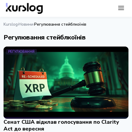
Kurslog
Новини
Регулювання стейблкоїнів
›
›
Регулювання стейблкоїнів
РЕГУЛЮВАННЯ
Сенат США відклав голосування по Clarity
Act до вересня