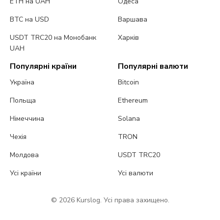
ETH на UAH
Одеса
BTC на USD
Варшава
USDT TRC20 на Монобанк
Харків
UAH
Популярні країни
Популярні валюти
Україна
Bitcoin
Польща
Ethereum
Німеччина
Solana
Чехія
TRON
Молдова
USDT TRC20
Усі країни
Усі валюти
© 2026 Kurslog. Усі права захищено.