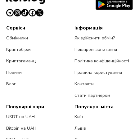
Сервіси
Інформація
Обмінники
Як здійснити обмін?
Криптобіржі
Поширені запитання
Криптогаманці
Політика конфіденційності
Новини
Правила користування
Блог
Контакти
Стати партнером
Популярні пари
Популярні міста
USDT на UAH
Київ
Bitcoin на UAH
Львів