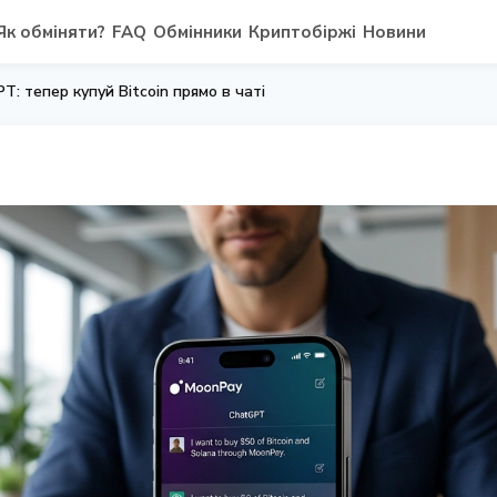
Як обміняти?
FAQ
Обмінники
Криптобіржі
Новини
: тепер купуй Bitcoin прямо в чаті