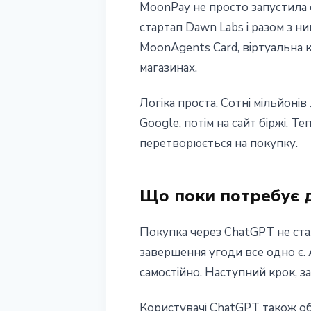
MoonPay не просто запустила 
стартап Dawn Labs і разом з н
MoonAgents Card, віртуальна к
магазинах.
Логіка проста. Сотні мільйон
Google, потім на сайт біржі. 
перетворюється на покупку.
Що поки потребує 
Покупка через ChatGPT не ста
завершення угоди все одно є. A
самостійно. Наступний крок, за
Користувачі ChatGPT також обм