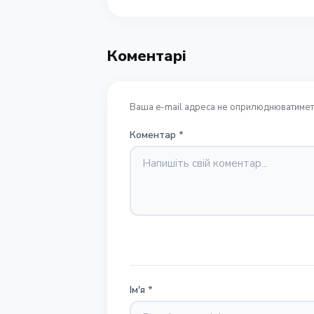
Коментарі
Ваша e-mail адреса не оприлюднюватиметь
Коментар
*
Ім'я
*