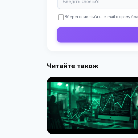
Зберегти моє ім'я та e-mail в цьому б
Читайте також