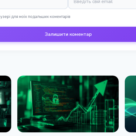
раузері для моїх подальших коментарів
Залишити коментар