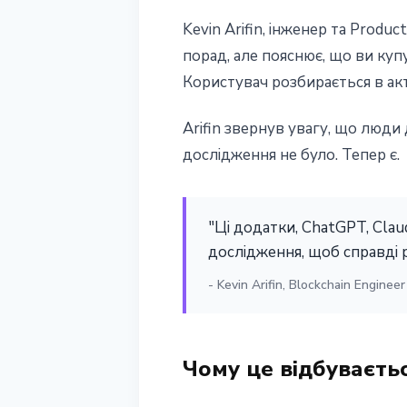
Kevin Arifin, інженер та Produ
порад, але пояснює, що ви куп
Користувач розбирається в акт
Arifin звернув увагу, що люди
дослідження не було. Тепер є.
"Ці додатки, ChatGPT, Clau
дослідження, щоб справді р
- Kevin Arifin, Blockchain Engine
Чому це відбуваєть