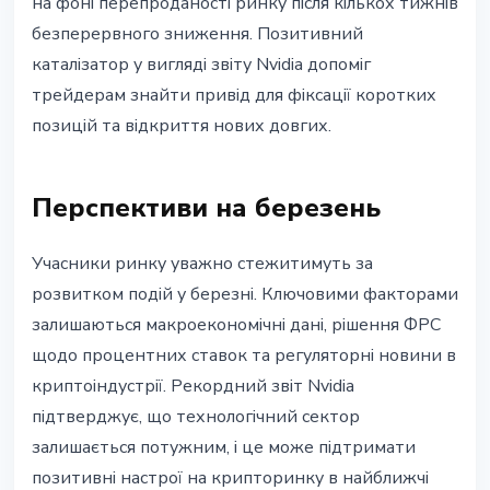
на фоні перепроданості ринку після кількох тижнів
безперервного зниження. Позитивний
каталізатор у вигляді звіту Nvidia допоміг
трейдерам знайти привід для фіксації коротких
позицій та відкриття нових довгих.
Перспективи на березень
Учасники ринку уважно стежитимуть за
розвитком подій у березні. Ключовими факторами
залишаються макроекономічні дані, рішення ФРС
щодо процентних ставок та регуляторні новини в
криптоіндустрії. Рекордний звіт Nvidia
підтверджує, що технологічний сектор
залишається потужним, і це може підтримати
позитивні настрої на крипторинку в найближчі