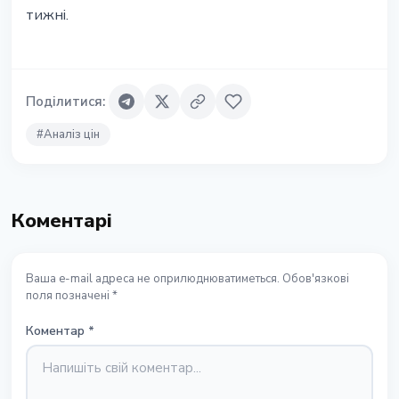
тижні.
Поділитися
:
#
Аналіз цін
Коментарі
Ваша e-mail адреса не оприлюднюватиметься. Обов'язкові
поля позначені *
Коментар
*