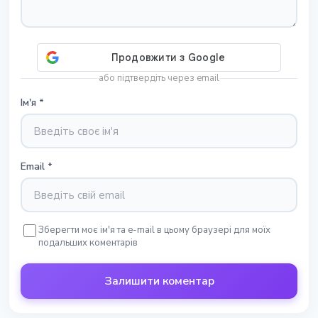
або підтвердіть через email
Ім'я
*
Email
*
Зберегти моє ім'я та e-mail в цьому браузері для моїх
подальших коментарів
Залишити коментар