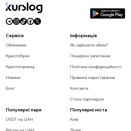
31 липня 2026 р.
5 хв читання
Сервіси
Інформація
Обмінники
Як здійснити обмін?
Криптобіржі
Поширені запитання
Криптогаманці
Політика конфіденційності
Новини
Правила користування
Блог
Контакти
Стати партнером
Популярні пари
Популярні міста
USDT на UAH
Київ
Bitcoin на UAH
Львів