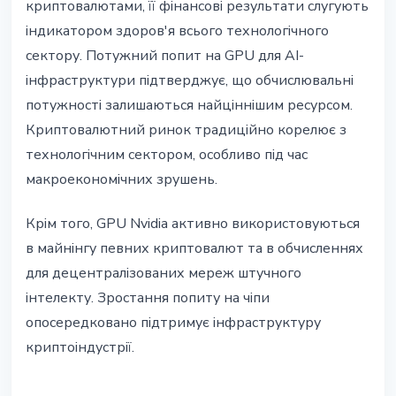
криптовалютами, її фінансові результати слугують
індикатором здоров'я всього технологічного
сектору. Потужний попит на GPU для AI-
інфраструктури підтверджує, що обчислювальні
потужності залишаються найціннішим ресурсом.
Криптовалютний ринок традиційно корелює з
технологічним сектором, особливо під час
макроекономічних зрушень.
Крім того, GPU Nvidia активно використовуються
в майнінгу певних криптовалют та в обчисленнях
для децентралізованих мереж штучного
інтелекту. Зростання попиту на чіпи
опосередковано підтримує інфраструктуру
криптоіндустрії.