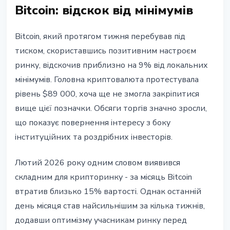
Bitcoin: відскок від мінімумів
Bitcoin, який протягом тижня перебував під
тиском, скориставшись позитивним настроєм
ринку, відскочив приблизно на 9% від локальних
мінімумів. Головна криптовалюта протестувала
рівень $89 000, хоча ще не змогла закріпитися
вище цієї позначки. Обсяги торгів значно зросли,
що показує повернення інтересу з боку
інституційних та роздрібних інвесторів.
Лютий 2026 року одним словом виявився
складним для крипторинку - за місяць Bitcoin
втратив близько 15% вартості. Однак останній
день місяця став найсильнішим за кілька тижнів,
додавши оптимізму учасникам ринку перед