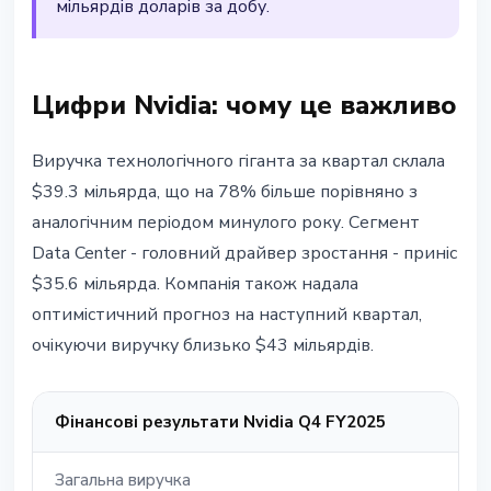
мільярдів доларів за добу.
Цифри Nvidia: чому це важливо
Виручка технологічного гіганта за квартал склала
$39.3 мільярда, що на 78% більше порівняно з
аналогічним періодом минулого року. Сегмент
Data Center - головний драйвер зростання - приніс
$35.6 мільярда. Компанія також надала
оптимістичний прогноз на наступний квартал,
очікуючи виручку близько $43 мільярдів.
Фінансові результати Nvidia Q4 FY2025
Загальна виручка