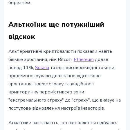
березнем.
Альткоїни: ще потужніший
відскок
Альтернативні криптовалюти показали навіть
більше зростання, ніж Bitcoin.
Ethereum
додав
понад 11%,
Solana
та інші високоліквідні токени
продемонстрували двозначне відсоткове
зростання. Індекс страху та жадібності
крипторинку перемістився з зони
"екстремального страху" до "страху", що вказує на
поступове відновлення настроїв інвесторів.
Аналітики зазначають, що відновлення відбулося