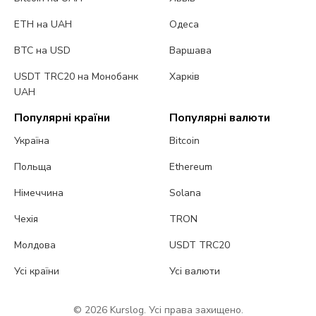
ETH на UAH
Одеса
BTC на USD
Варшава
USDT TRC20 на Монобанк
Харків
UAH
Популярні країни
Популярні валюти
Україна
Bitcoin
Польща
Ethereum
Німеччина
Solana
Чехія
TRON
Молдова
USDT TRC20
Усі країни
Усі валюти
© 2026 Kurslog. Усі права захищено.