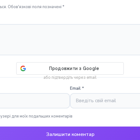
ся. Обов'язкові поля позначені *
або підтвердіть через email
Email
*
раузері для моїх подальших коментарів
Залишити коментар