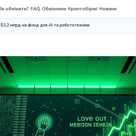
Як обміняти?
FAQ
Обмінники
Криптобіржі
Новини
 $1,2 млрд на фонд для AI та робототехніки