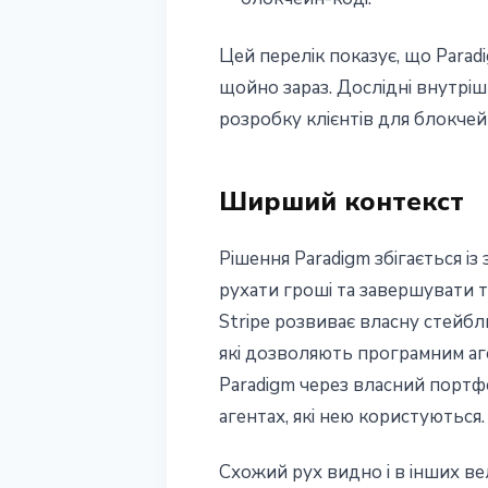
Цей перелік показує, що Parad
щойно зараз. Дослідні внутріш
розробку клієнтів для блокчей
Ширший контекст
Рішення Paradigm збігається із
рухати гроші та завершувати тр
Stripe розвиває власну стейб
які дозволяють програмним аг
Paradigm через власний портфе
агентах, які нею користуються.
Схожий рух видно і в інших в