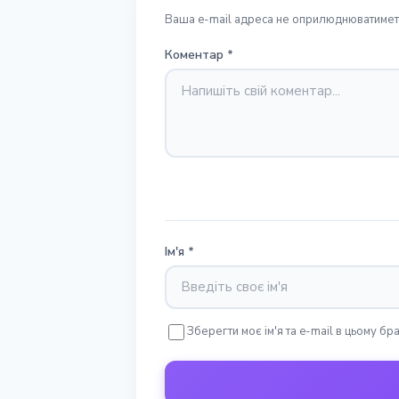
Ваша e-mail адреса не оприлюднюватиметь
Коментар
*
Ім'я
*
Зберегти моє ім'я та e-mail в цьому б