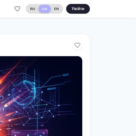
RU
UA
EN
Увійти