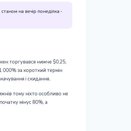
 станом на вечір понеділка -
кен торгувався нижче $0.25,
 11 000% за короткий термін
качування і скидання.
ижнів тому ніхто особливо не
спочатку мінус 80%, а