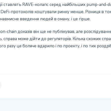
ції ставлять RAVE-колапс серед найбільших pump-and-d
и DeFi-протоколів коштували ринку менше. Різниця в том
навмисне введення людей в оману, і це гірше.
n-chain доказів він ще не публікував, але розслідуван
ять, справа може дійти до регуляторів. Кілька схожих сп
го разу це боляче вдарило і по проекту, і по тих роздріб