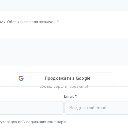
ся. Обов'язкові поля позначені *
або підтвердіть через email
Email
*
раузері для моїх подальших коментарів