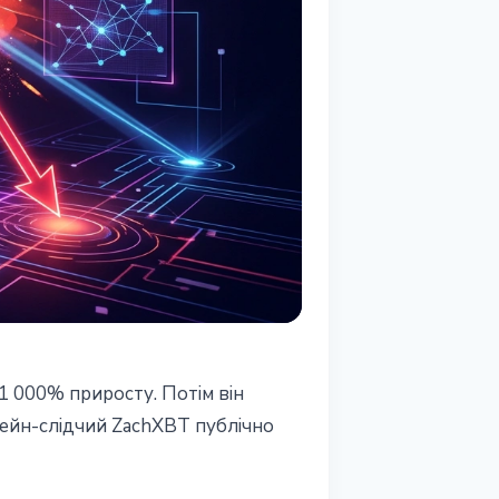
1 000% приросту. Потім він
чейн-слідчий ZachXBT публічно