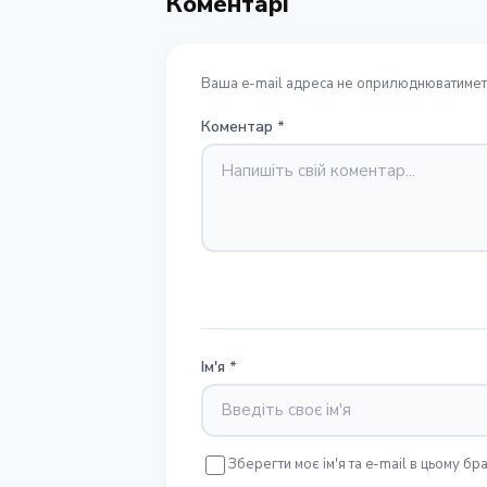
Коментарі
Ваша e-mail адреса не оприлюднюватиметь
Коментар
*
Ім'я
*
Зберегти моє ім'я та e-mail в цьому б