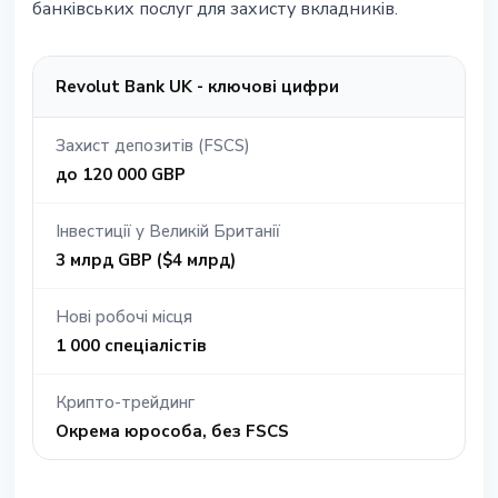
банківських послуг для захисту вкладників.
Revolut Bank UK - ключові цифри
Захист депозитів (FSCS)
до 120 000 GBP
Інвестиції у Великій Британії
3 млрд GBP ($4 млрд)
Нові робочі місця
1 000 спеціалістів
Крипто-трейдинг
Окрема юрособа, без FSCS