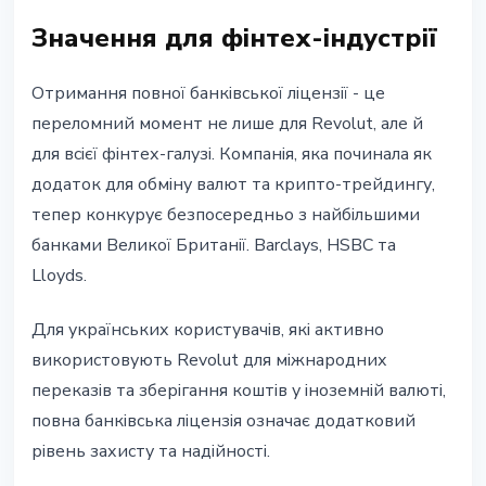
Значення для фінтех-індустрії
Отримання повної банківської ліцензії - це
переломний момент не лише для Revolut, але й
для всієї фінтех-галузі. Компанія, яка починала як
додаток для обміну валют та крипто-трейдингу,
тепер конкурує безпосередньо з найбільшими
банками Великої Британії. Barclays, HSBC та
Lloyds.
Для українських користувачів, які активно
використовують Revolut для міжнародних
переказів та зберігання коштів у іноземній валюті,
повна банківська ліцензія означає додатковий
рівень захисту та надійності.