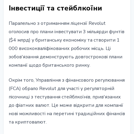
Інвестиції та стейблкоїни
Паралельно з отриманням ліцензії Revolut
оголосив про плани інвестувати 3 мільярди фунтів
($4 млрд) у британську економіку та створити 1
000 висококваліфікованих робочих місць. Ці
зобов'язання демонструють довгострокові плани
компанії щодо британського ринку.
Окрім того, Управління з фінансового регулювання
(FCA) обрало Revolut для участі у регуляторній
пісочниці з тестування стейблкоїнів, прив'язаних
до фіатних валют. Це може відкрити для компанії
нові можливості на перетині традиційних фінансів
та криптовалют.