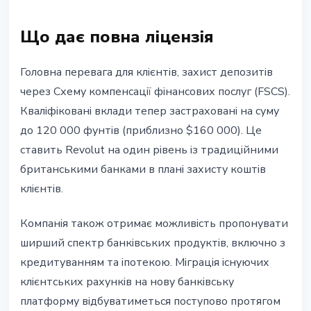
Що дає повна ліцензія
Головна перевага для клієнтів, захист депозитів
через Схему компенсації фінансових послуг (FSCS).
Кваліфіковані вклади тепер застраховані на суму
до 120 000 фунтів (приблизно $160 000). Це
ставить Revolut на один рівень із традиційними
британськими банками в плані захисту коштів
клієнтів.
Компанія також отримає можливість пропонувати
ширший спектр банківських продуктів, включно з
кредитуванням та іпотекою. Міграція існуючих
клієнтських рахунків на нову банківську
платформу відбуватиметься поступово протягом