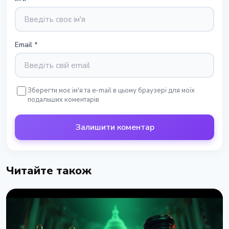
Email
*
Зберегти моє ім'я та e-mail в цьому браузері для моїх
подальших коментарів
Залишити коментар
Читайте також