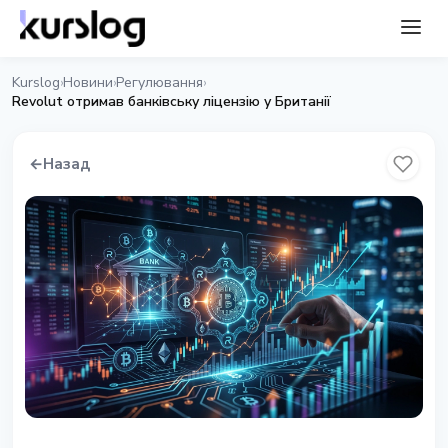
Kurslog
Новини
Регулювання
›
›
›
Revolut отримав банківську ліцензію у Британії
←
Назад