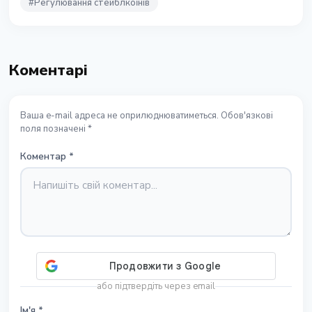
#
Регулювання стейблкоїнів
Коментарі
Ваша e-mail адреса не оприлюднюватиметься. Обов'язкові
поля позначені *
Коментар
*
або підтвердіть через email
Ім'я
*