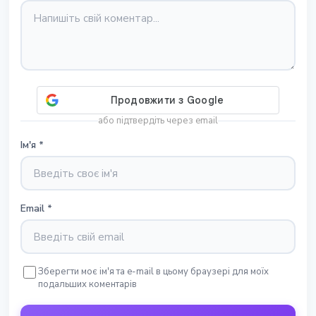
або підтвердіть через email
Ім'я
*
Email
*
Зберегти моє ім'я та e-mail в цьому браузері для моїх
подальших коментарів