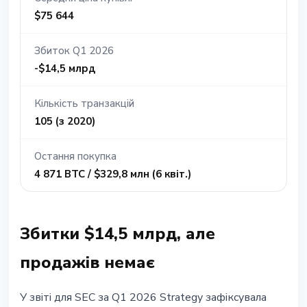
$75 644
Збиток Q1 2026
-$14,5 млрд
Кількість транзакцій
105 (з 2020)
Остання покупка
4 871 BTC / $329,8 млн (6 квіт.)
Збитки $14,5 млрд, але
продажів немає
У звіті для SEC за Q1 2026 Strategy зафіксувала