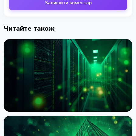
Залишити коментар
Читайте також
НОВИНА
BNY Mellon запускає стейкінг для інституційних