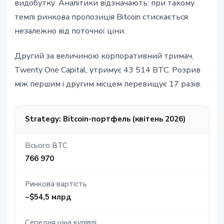
видобутку. Аналітики відзначають: при такому
темпі ринкова пропозиція Bitcoin стискається
незалежно від поточної ціни.
Другий за величиною корпоративний тримач,
Twenty One Capital, утримує 43 514 BTC. Розрив
між першим і другим місцем перевищує 17 разів.
Strategy: Bitcoin-портфель (квітень 2026)
Всього BTC
766 970
Ринкова вартість
~$54,5 млрд
Середня ціна купівлі