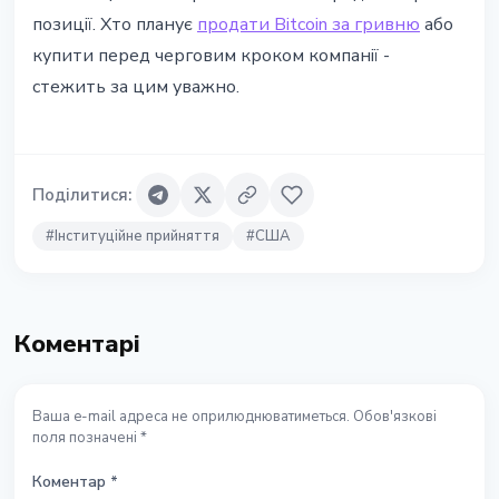
позиції. Хто планує
продати Bitcoin за гривню
або
купити перед черговим кроком компанії -
стежить за цим уважно.
Поділитися
:
#
Інституційне прийняття
#
США
Коментарі
Ваша e-mail адреса не оприлюднюватиметься. Обов'язкові
поля позначені *
Коментар
*