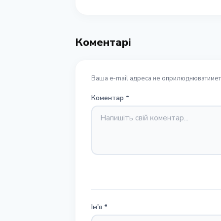
Коментарі
Ваша e-mail адреса не оприлюднюватиметь
Коментар
*
Ім'я
*