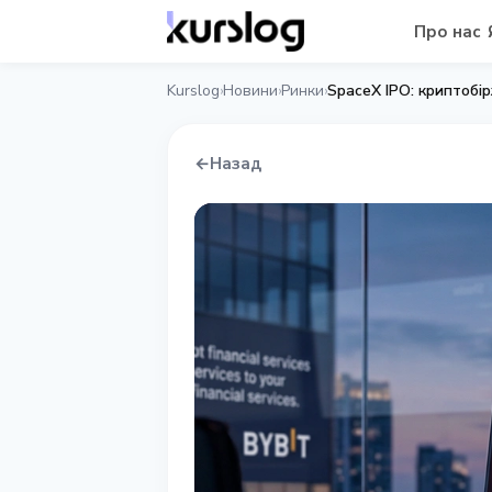
Про нас
Kurslog
Новини
Ринки
›
›
›
←
Назад