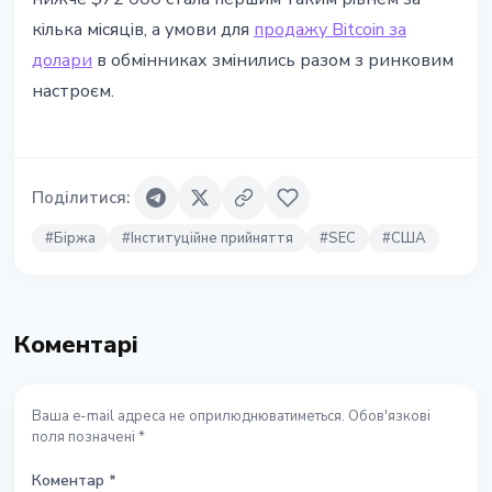
кілька місяців, а умови для
продажу Bitcoin за
долари
в обмінниках змінились разом з ринковим
настроєм.
Поділитися
:
#
Біржа
#
Інституційне прийняття
#
SEC
#
США
Коментарі
Ваша e-mail адреса не оприлюднюватиметься. Обов'язкові
поля позначені *
Коментар
*