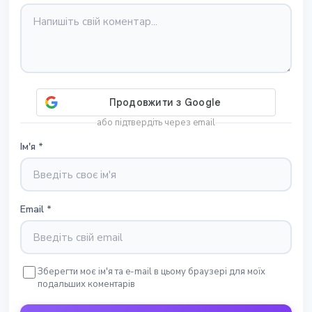
або підтвердіть через email
Ім'я
*
Email
*
Зберегти моє ім'я та e-mail в цьому браузері для моїх
подальших коментарів