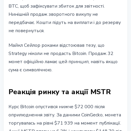
BTC, щоб зафіксувати збиток для звітності.
Нинішній продаж зворотного викупу не
передбачає. Кошти підуть на виплати і до резерву
не повернуться.
Майкл Сейлор роками відстоював тезу, що
Strategy ніколи не продасть Bitcoin. Продаж 32
монет офіційно ламає цей принцип, навіть якщо
сума є символічною.
Реакція ринку та акції MSTR
Курс Bitcoin опустився нижче $72 000 після
оприлюднення звіту. За даними CoinGecko, монета
торгувалась на рівні $71 939 на момент публікації.