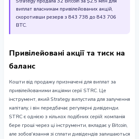
Strategy продала 32 Bitcoin за $2.5 млн для
виплат власникам привілейованих акцій,
скоротивши резерв з 843 738 до 843 706
BTC.
Привілейовані акції та тиск на
баланс
Кошти від продажу призначені для виплат за
привілейованими акціями серії STRC. Це
інструмент, який Strategy випустила для залучення
капіталу, і він передбачає регулярні дивіденди.
STRC є однією з кількох подібних серій: компанія
бере гроші через ці інструменти, вкладає у Bitcoin,
але зобов'язання зі сплати дивідендів залишаються