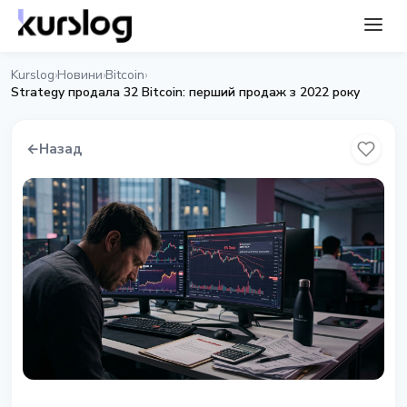
Kurslog
Новини
Bitcoin
›
›
›
Strategy продала 32 Bitcoin: перший продаж з 2022 року
←
Назад