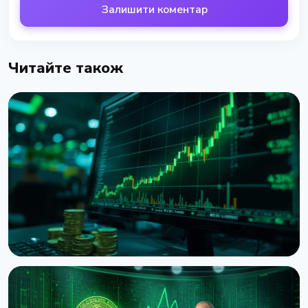
Залишити коментар
Читайте також
НОВИНА
Bitcoin показує death cross попри стрибок до $65