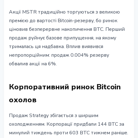
Акції MSTR традиційно торгуються з великою
премією до вартості Bitcoin-резерву, бо ринок
ціновив безперервне накопичення BTC. Перший
продаж руйнує базове припущення, на якому
трималась ця надбавка. Вплив виявився
непропорційним: продаж 0.004% резерву
обвалив акції на 6%.
Корпоративний ринок Bitcoin
охолов
Продаж Strategy збігається з ширшим
охолодженням. Корпорації придбали 144 BTC за
минулий тиждень проти 603 BTC тижнем раніше.