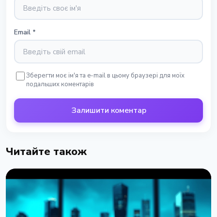
Email
*
Зберегти моє ім'я та e-mail в цьому браузері для моїх
подальших коментарів
Залишити коментар
Читайте також