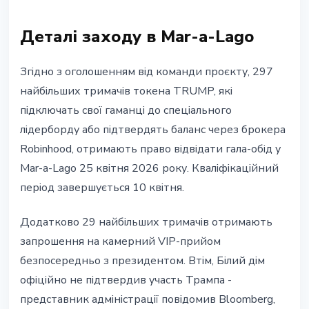
Деталі заходу в Mar-a-Lago
Згідно з оголошенням від команди проєкту, 297
найбільших тримачів токена TRUMP, які
підключать свої гаманці до спеціального
лідерборду або підтвердять баланс через брокера
Robinhood, отримають право відвідати гала-обід у
Mar-a-Lago 25 квітня 2026 року. Кваліфікаційний
період завершується 10 квітня.
Додатково 29 найбільших тримачів отримають
запрошення на камерний VIP-прийом
безпосередньо з президентом. Втім, Білий дім
офіційно не підтвердив участь Трампа -
представник адміністрації повідомив Bloomberg,