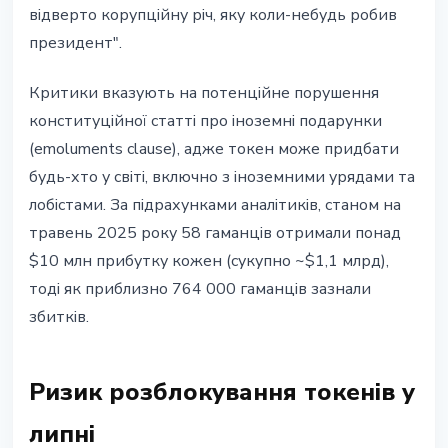
відверто корупційну річ, яку коли-небудь робив
президент".
Критики вказують на потенційне порушення
конституційної статті про іноземні подарунки
(emoluments clause), адже токен може придбати
будь-хто у світі, включно з іноземними урядами та
лобістами. За підрахунками аналітиків, станом на
травень 2025 року 58 гаманців отримали понад
$10 млн прибутку кожен (сукупно ~$1,1 млрд),
тоді як приблизно 764 000 гаманців зазнали
збитків.
Ризик розблокування токенів у
липні