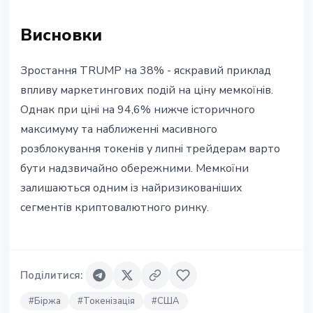
Висновки
Зростання TRUMP на 38% - яскравий приклад
впливу маркетингових подій на ціну мемкоїнів.
Однак при ціні на 94,6% нижче історичного
максимуму та наближенні масивного
розблокування токенів у липні трейдерам варто
бути надзвичайно обережними. Мемкоїни
залишаються одним із найризикованіших
сегментів криптовалютного ринку.
Поділитися
:
#
Біржа
#
Токенізація
#
США