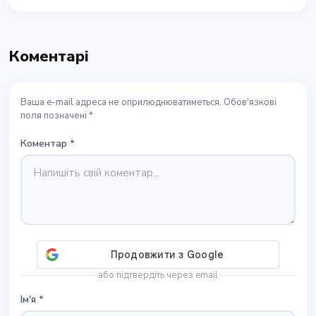
Коментарі
Ваша e-mail адреса не оприлюднюватиметься. Обов'язкові
поля позначені *
Коментар
*
або підтвердіть через email
Ім'я
*