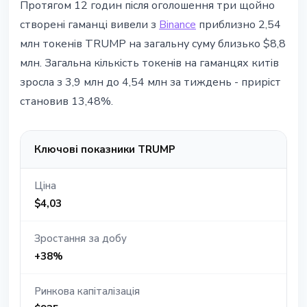
Протягом 12 годин після оголошення три щойно
створені гаманці вивели з
Binance
приблизно 2,54
млн токенів TRUMP на загальну суму близько $8,8
млн. Загальна кількість токенів на гаманцях китів
зросла з 3,9 млн до 4,54 млн за тиждень - приріст
становив 13,48%.
Ключові показники TRUMP
Ціна
$4,03
Зростання за добу
+38%
Ринкова капіталізація