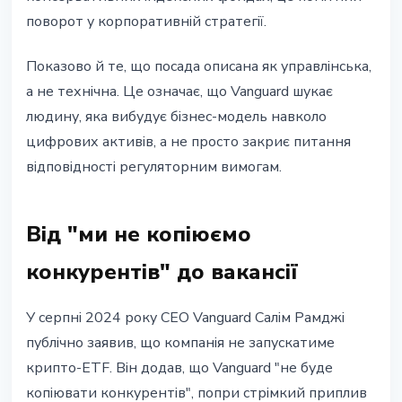
поворот у корпоративній стратегії.
Показово й те, що посада описана як управлінська,
а не технічна. Це означає, що Vanguard шукає
людину, яка вибудує бізнес-модель навколо
цифрових активів, а не просто закриє питання
відповідності регуляторним вимогам.
Від "ми не копіюємо
конкурентів" до вакансії
У серпні 2024 року CEO Vanguard Салім Рамджі
публічно заявив, що компанія не запускатиме
крипто-ETF. Він додав, що Vanguard "не буде
копіювати конкурентів", попри стрімкий приплив