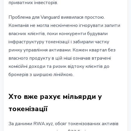
приватних інвесторів.
Проблема для Vanguard виявилася простою.
Компанія не могла нескінченно ігнорувати запити
власних клієнтів, поки конкуренти будували
інфраструктуру токенізації і забирали частку
ринку управління активами. Кожен квартал без
власного продукту в цій ніші означав втрачені
комісійні доходи та ризик відтоку клієнтів до
брокерів з ширшою лінійкою.
Хто вже рахує мільярди у
токенізації
За даними RWA.xyz, обсяг токенізованих активів