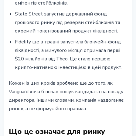
емітентів стейблкоінів.
State Street запустив державний фонд
грошового ринку під резерви стейблкоінів та
окремий токенізований продукт ліквідності.
Fidelity ще в травні запустила блокчейн-фонд
ліквідності, а минулого місяця отримала перші
$20 мільйонів від Theo. Це стало першою
крипто-нативною інвестицією в цей продукт.
Кожен із цих кроків зроблено ще до того, як
Vanguard хоча б почав пошук кандидата на посаду
директора. Іншими словами, компанія наздоганяє
ринок, а не формує його правила.
Що це означає для ринку