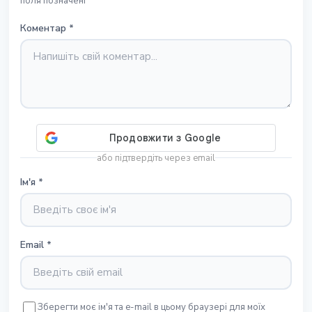
поля позначені *
Коментар
*
або підтвердіть через email
Ім'я
*
Email
*
Зберегти моє ім'я та e-mail в цьому браузері для моїх