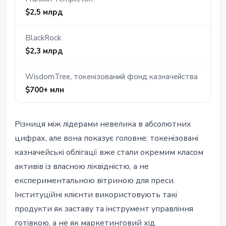
$2,5 млрд
BlackRock
$2,3 млрд
WisdomTree, токенізований фонд казначейства
$700+ млн
Різниця між лідерами невелика в абсолютних
цифрах, але вона показує головне: токенізовані
казначейські облігації вже стали окремим класом
активів із власною ліквідністю, а не
експериментальною вітриною для преси.
Інституційні клієнти використовують такі
продукти як заставу та інструмент управління
готівкою, а не як маркетинговий хід.