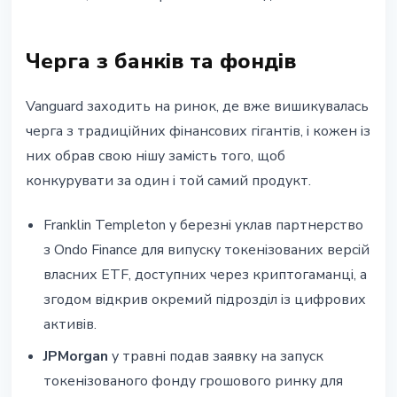
Черга з банків та фондів
Vanguard заходить на ринок, де вже вишикувалась
черга з традиційних фінансових гігантів, і кожен із
них обрав свою нішу замість того, щоб
конкурувати за один і той самий продукт.
Franklin Templeton у березні уклав партнерство
з Ondo Finance для випуску токенізованих версій
власних ETF, доступних через криптогаманці, а
згодом відкрив окремий підрозділ із цифрових
активів.
JPMorgan
у травні подав заявку на запуск
токенізованого фонду грошового ринку для