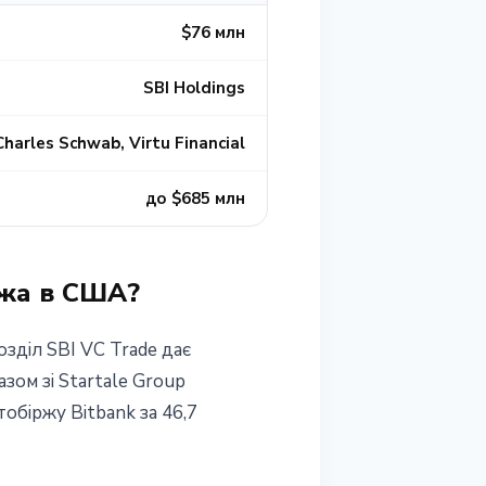
$76 млн
SBI Holdings
 Charles Schwab, Virtu Financial
до $685 млн
ржа в США?
озділ SBI VC Trade дає
азом зі Startale Group
обіржу Bitbank за 46,7