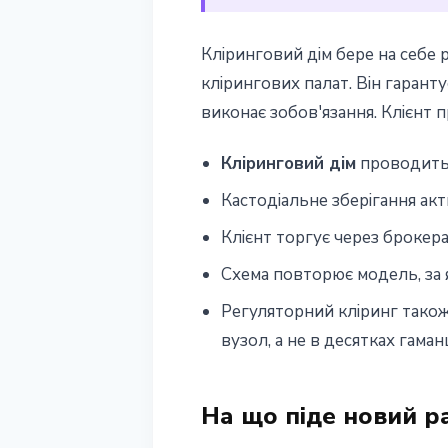
Кліринговий дім бере на себе
клірингових палат. Він гарант
виконає зобов'язання. Клієнт п
Кліринговий дім
проводить 
Кастодіальне зберігання ак
Клієнт торгує через брокера
Схема повторює модель, за
Регуляторний кліринг також
вузол, а не в десятках гаман
На що піде новий р