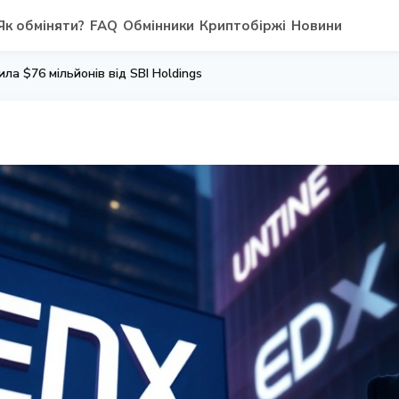
Як обміняти?
FAQ
Обмінники
Криптобіржі
Новини
ла $76 мільйонів від SBI Holdings