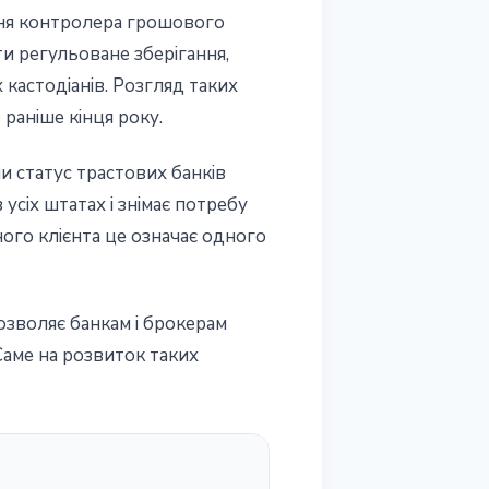
іння контролера грошового
и регульоване зберігання,
 кастодіанів. Розгляд таких
 раніше кінця року.
ли статус трастових банків
усіх штатах і знімає потребу
ого клієнта це означає одного
озволяє банкам і брокерам
Саме на розвиток таких