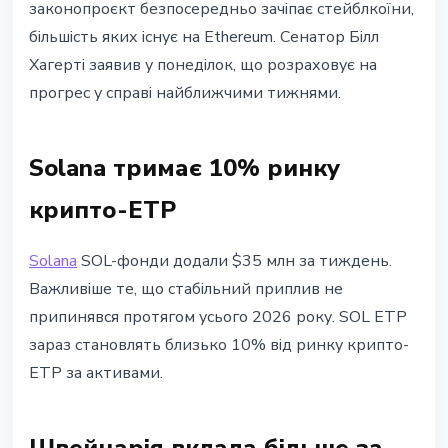
законопроєкт безпосередньо зачіпає стейблкоїни,
більшість яких існує на Ethereum. Сенатор Білл
Хагерті заявив у понеділок, що розраховує на
прогрес у справі найближчими тижнями.
Solana тримає 10% ринку
крипто-ETP
Solana
SOL-фонди додали $35 млн за тиждень.
Важливіше те, що стабільний приплив не
припинявся протягом усього 2026 року. SOL ETP
зараз становлять близько 10% від ринку крипто-
ETP за активами.