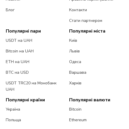
Блог
Контакти
Стати партнером
Популярні пари
Популярні міста
USDT на UAH
Київ
Bitcoin на UAH
Львів
ETH на UAH
Одеса
BTC на USD
Варшава
USDT TRC20 на Монобанк
Харків
UAH
Популярні країни
Популярні валюти
Україна
Bitcoin
Польща
Ethereum