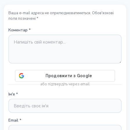
Ваша e-mail адреса не оприлюднюватиметься. Обов'язкові
поля позначені *
Коментар
*
або підтвердіть через email
Ім'я
*
Email
*