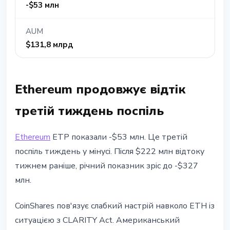
-$53 млн
AUM
$131,8 млрд
Ethereum продовжує відтік
третій тиждень поспіль
Ethereum
ETP показали -$53 млн. Це третій
поспіль тиждень у мінусі. Після $222 млн відтоку
тижнем раніше, річний показник зріс до -$327
млн.
CoinShares пов'язує слабкий настрій навколо ETH із
ситуацією з CLARITY Act. Американський