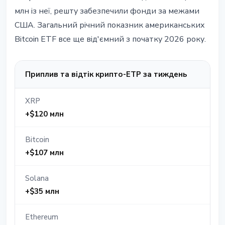
млн із неї, решту забезпечили фонди за межами
США. Загальний річний показник американських
Bitcoin ETF все ще від'ємний з початку 2026 року.
Приплив та відтік крипто-ETP за тиждень
XRP
+$120 млн
Bitcoin
+$107 млн
Solana
+$35 млн
Ethereum