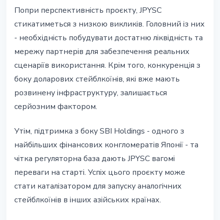
Попри перспективність проєкту, JPYSC
стикатиметься з низкою викликів. Головний із них
- необхідність побудувати достатню ліквідність та
мережу партнерів для забезпечення реальних
сценаріїв використання. Крім того, конкуренція з
боку доларових стейблкоїнів, які вже мають
розвинену інфраструктуру, залишається
серйозним фактором.
Утім, підтримка з боку SBI Holdings - одного з
найбільших фінансових конгломератів Японії - та
чітка регуляторна база дають JPYSC вагомі
переваги на старті. Успіх цього проєкту може
стати каталізатором для запуску аналогічних
стейблкоїнів в інших азійських країнах.