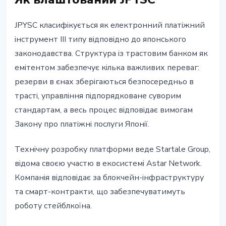
JPYSC класифікується як електронний платіжний
інструмент III типу відповідно до японського
законодавства. Структура із трастовим банком як
емітентом забезпечує кілька важливих переваг:
резерви в єнах зберігаються безпосередньо в
трасті, управління підпорядковане суворим
стандартам, а весь процес відповідає вимогам
Закону про платіжні послуги Японії.
Технічну розробку платформи веде Startale Group,
відома своєю участю в екосистемі Astar Network.
Компанія відповідає за блокчейн-інфраструктуру
та смарт-контракти, що забезпечуватимуть
роботу стейблкоїна.