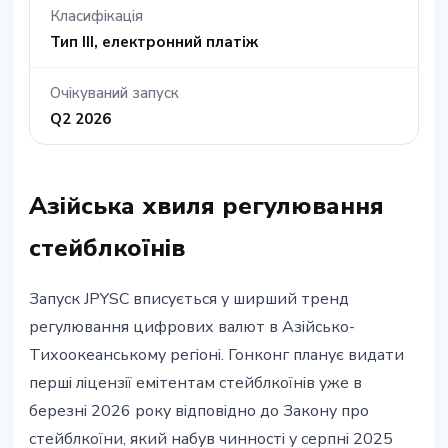
Класифікація
Тип III, електронний платіж
Очікуваний запуск
Q2 2026
Азійська хвиля регулювання
стейблкоїнів
Запуск JPYSC вписується у ширший тренд
регулювання цифрових валют в Азійсько-
Тихоокеанському регіоні. Гонконг планує видати
перші ліцензії емітентам стейблкоїнів уже в
березні 2026 року відповідно до Закону про
стейблкоїни, який набув чинності у серпні 2025