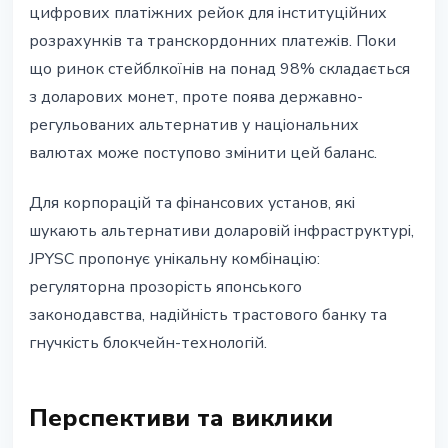
цифрових платіжних рейок для інституційних
розрахунків та транскордонних платежів. Поки
що ринок стейблкоїнів на понад 98% складається
з доларових монет, проте поява державно-
регульованих альтернатив у національних
валютах може поступово змінити цей баланс.
Для корпорацій та фінансових установ, які
шукають альтернативи доларовій інфраструктурі,
JPYSC пропонує унікальну комбінацію:
регуляторна прозорість японського
законодавства, надійність трастового банку та
гнучкість блокчейн-технологій.
Перспективи та виклики