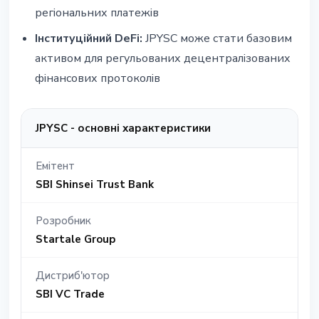
регіональних платежів
Інституційний DeFi:
JPYSC може стати базовим
активом для регульованих децентралізованих
фінансових протоколів
JPYSC - основні характеристики
Емітент
SBI Shinsei Trust Bank
Розробник
Startale Group
Дистриб'ютор
SBI VC Trade