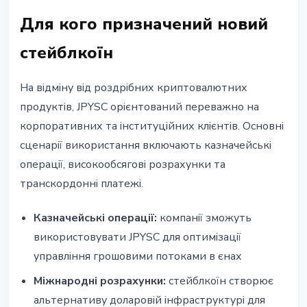
Для кого призначений новий
стейблкоїн
На відміну від роздрібних криптовалютних
продуктів, JPYSC орієнтований переважно на
корпоративних та інституційних клієнтів. Основні
сценарії використання включають казначейські
операції, високообсягові розрахунки та
транскордонні платежі.
Казначейські операції:
компанії зможуть
використовувати JPYSC для оптимізації
управління грошовими потоками в єнах
Міжнародні розрахунки:
стейблкоїн створює
альтернативу доларовій інфраструктурі для