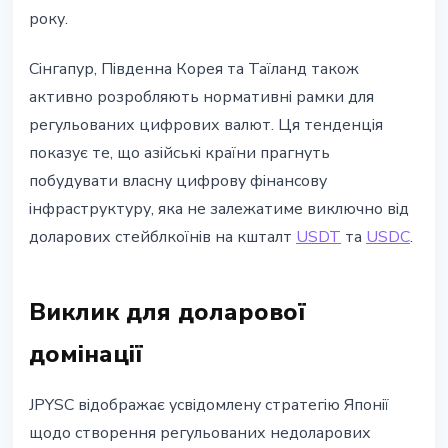
року.
Сінгапур, Південна Корея та Таїланд також
активно розробляють нормативні рамки для
регульованих цифрових валют. Ця тенденція
показує те, що азійські країни прагнуть
побудувати власну цифрову фінансову
інфраструктуру, яка не залежатиме виключно від
доларових стейблкоїнів на кшталт
USDT
та
USDC
.
Виклик для доларової
домінації
JPYSC відображає усвідомлену стратегію Японії
щодо створення регульованих недоларових