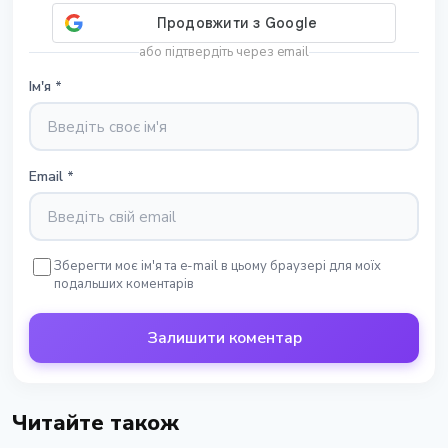
або підтвердіть через email
Ім'я
*
Email
*
Зберегти моє ім'я та e-mail в цьому браузері для моїх
подальших коментарів
Залишити коментар
Читайте також