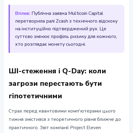
Вплив:
Публічна заявка Multicoin Capital
перетворила ралі Zcash з технічного відскоку
на інституційно підтверджений рух. Це
суттєво змінює профіль ризику для кожного,
хто розглядає монету сьогодні.
ШІ-стеження і Q-Day: коли
загрози перестають бути
гіпотетичними
Страх перед квантовими комп'ютерами цього
тижня змістився з теоретичного рівня ближче до
практичного. Звіт компанії Project Eleven