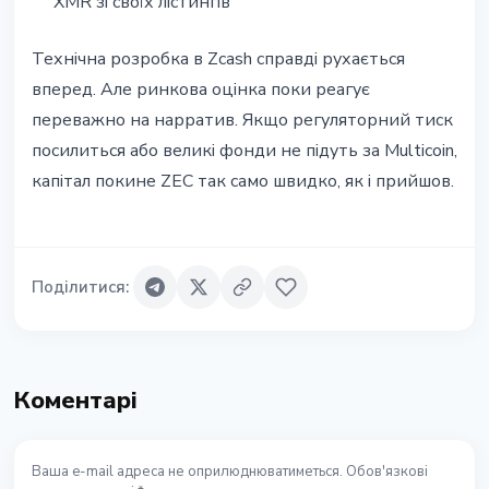
XMR зі своїх лістингів
Технічна розробка в Zcash справді рухається
вперед. Але ринкова оцінка поки реагує
переважно на нарратив. Якщо регуляторний тиск
посилиться або великі фонди не підуть за Multicoin,
капітал покине ZEC так само швидко, як і прийшов.
Поділитися
:
Коментарі
Ваша e-mail адреса не оприлюднюватиметься. Обов'язкові