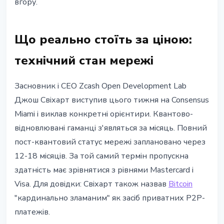
вгору.
Що реально стоїть за ціною:
технічний стан мережі
Засновник і CEO Zcash Open Development Lab
Джош Свіхарт виступив цього тижня на Consensus
Miami і виклав конкретні орієнтири. Квантово-
відновлювані гаманці з'являться за місяць. Повний
пост-квантовий статус мережі заплановано через
12-18 місяців. За той самий термін пропускна
здатність має зрівнятися з рівнями Mastercard і
Visa. Для довідки: Свіхарт також назвав
Bitcoin
"кардинально зламаним" як засіб приватних P2P-
платежів.