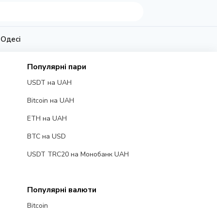
 Одесі
Популярні пари
USDT на UAH
Bitcoin на UAH
ETH на UAH
BTC на USD
USDT TRC20 на Монобанк UAH
Популярні валюти
Bitcoin