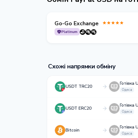
Go-Go Exchange
Platinum
Схожі напрямки обміну
Готівка 
USDT TRC20
Одеса
Готівка 
USDT ERC20
Одеса
Готівка 
Bitcoin
Одеса