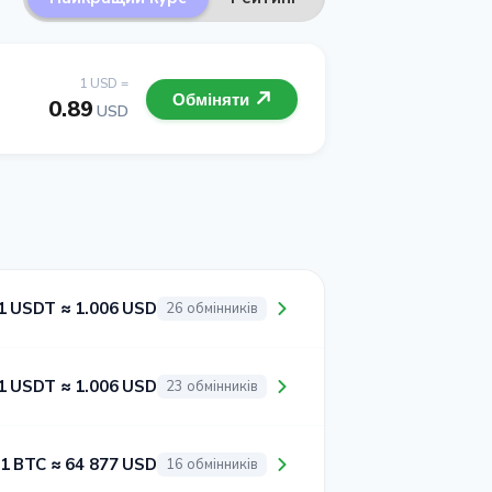
1 USD =
Обміняти
0.89
USD
1 USDT ≈ 1.006 USD
26 обмінників
1 USDT ≈ 1.006 USD
23 обмінників
1 BTC ≈ 64 877 USD
16 обмінників