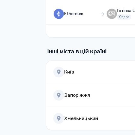
Готівка 
Ethereum
Одеса
Інші міста в цій країні
Київ
Запоріжжя
Хмельницький