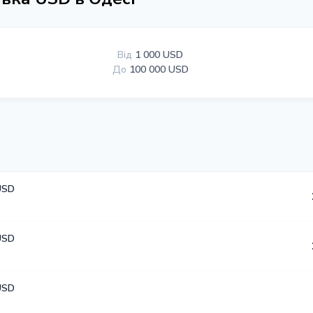
Від
1 000 USD
До
100 000 USD
USD
USD
USD