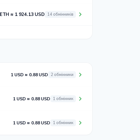
 ETH ≈ 1 924.13 USD
14 обмінників
1 USD ≈ 0.88 USD
2 обмінники
1 USD ≈ 0.88 USD
1 обмінник
1 USD ≈ 0.88 USD
1 обмінник