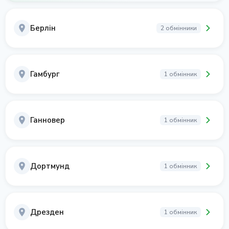
Берлін
2 обмінники
Гамбург
1 обмінник
Ганновер
1 обмінник
Дортмунд
1 обмінник
Дрезден
1 обмінник