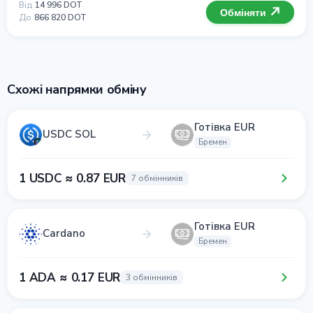
Від
14 996 DOT
Обміняти
До
866 820 DOT
Схожі напрямки обміну
Готівка EUR
USDC SOL
Бремен
1 USDC ≈ 0.87 EUR
7 обмінників
Готівка EUR
Cardano
Бремен
1 ADA ≈ 0.17 EUR
3 обмінників