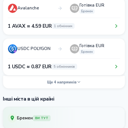
Готівка EUR
Avalanche
Бремен
1 AVAX ≈ 4.59 EUR
1 обмінник
Готівка EUR
USDC POLYGON
Бремен
1 USDC ≈ 0.87 EUR
5 обмінників
Ще 4 напрямків
Інші міста в цій країні
Бремен
ВИ ТУТ