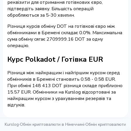
реквізити для отримання готівкових євро,
підтвердіть заявку. Більшість операцій
обробляються за 5-30 хвилин.
Різниця курсів обміну DOT на готівкові євро між
обмінниками в Бремені складає 0.0%. Максимальна
сума обміну сягає 2709999.16 DOT за одну
операцію.
Курс Polkadot / Готівка EUR
Різниця між найкращим і найгіршим курсом серед
обмінників в Бремені становить 0.58 - 0.58 EUR.
При обміні 148 413 DOT різниця складе приблизно
15.57 EUR. Обмінники на Kurslog відсортовані за
найкращим курсом з урахуванням резервів та
відгуків.
Kurslog
›
Обмін криптовалюти в Німеччині
›
Обмін криптовалюти в 