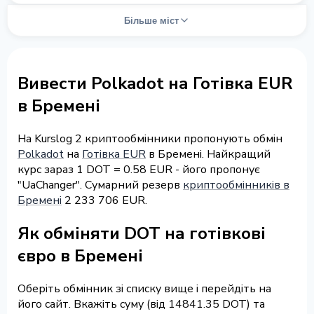
Більше міст
Вивести Polkadot на Готівка EUR
в Бремені
На Kurslog 2 криптообмінники пропонують обмін
Polkadot
на
Готівка EUR
в Бремені. Найкращий
курс зараз 1 DOT = 0.58 EUR - його пропонує
"UaChanger". Сумарний резерв
криптообмінників в
Бремені
2 233 706 EUR.
Як обміняти DOT на готівкові
євро в Бремені
Оберіть обмінник зі списку вище і перейдіть на
його сайт. Вкажіть суму (від 14841.35 DOT) та