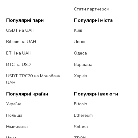
Стати партнером
Популярні пари
Популярні міста
USDT на UAH
Київ
Bitcoin на UAH
Львів
ETH на UAH
Одеса
BTC на USD
Варшава
USDT TRC20 на Монобанк
Харків
UAH
Популярні країни
Популярні валюти
Україна
Bitcoin
Польща
Ethereum
Німеччина
Solana