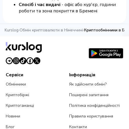
Спосіб і час видачі
- офіс або кур'єр, години
роботи та зона покриття в Бремені
Kurslog
›
Обмін криптовалюти в Німеччині
›
Криптообмінники в Бре
Сервіси
Інформація
Обмінники
Як здійснити обмін?
Криптобіржі
Поширені запитання
Криптогаманці
Політика конфіденційності
Новини
Правила користування
Блог
Контакти