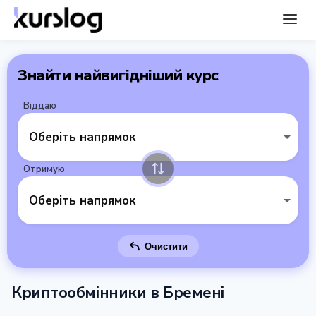
Знайти найвигідніший курс
Віддаю
Оберіть напрямок
Отримую
Оберіть напрямок
Очистити
Криптообмінники в Бремені