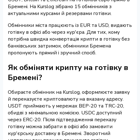
Бремені. На Kurslog зібрано 15 обмінників з
актуальними курсами й резервами готівки.
Обмінники міста працюють із EUR та USD, видають
готівку в офісі або через кур'єра. Для тих, кому
потрібна швидка конвертація крипти в готівку без
банківських затримок, обмінники Бремена
пропонують прямий і зручний спосіб.
Як обміняти крипту на готівку в
Бремені?
Обираєте обмінник на Kurslog, оформлюєте заявку
й переказуєте криптовалюту на вказану адресу.
USDT приймають у мережах BEP-20 та TRC-20,
обидві з мінімальною комісією. USDC доступний
через ERC-20. Після підтвердження переказу
готівку можна забрати в офісі або замовити
кур'єрську доставку в Бремені. Зворотний