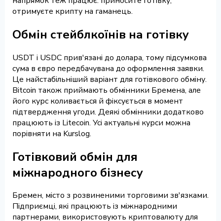
напрямок теж працює: приносите готівку,
отримуєте крипту на гаманець.
Обмін стейблкоїнів на готівку
USDT і USDC прив'язані до долара, тому підсумкова
сума в євро передбачувана до оформлення заявки.
Це найстабільніший варіант для готівкового обміну.
Bitcoin також приймають обмінники Бремена, але
його курс коливається й фіксується в момент
підтвердження угоди. Деякі обмінники додатково
працюють із Litecoin. Усі актуальні курси можна
порівняти на Kurslog.
Готівковий обмін для
міжнародного бізнесу
Бремен, місто з розвиненими торговими зв'язками.
Підприємці, які працюють із міжнародними
партнерами, використовують криптовалюту для