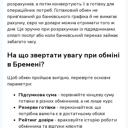
розрахунків, а потім конвертують її в готівку для
операційних потреб. Готівковий обмін не
прив'язаний до банківського графіка й не вимагає
рахунку, євро чи долари можна отримати того ж
дня. Це зручно при розрахунках із підрядниками,
оплаті послуг або коли банківський переказ займає
забагато часу.
На що звертати увагу при обміні
в Бремені?
Щоб обмін пройшов вигідно, перевірте основні
параметри:
Підсумкова сума
- порівняйте кінцеву суму
готівки в різних обмінників, а не лише курс
Резерви готівки
- переконайтеся, що
потрібна валюта є в достатньому обсязі
Рейтинг довіри
- враховуйте історію роботи
обмінника та відгуки клієнтів