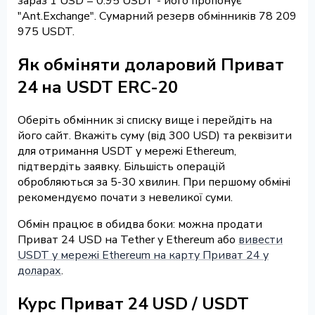
зараз 1 USD = 0.95 USDT - його пропонує
"Ant.Exchange". Сумарний резерв обмінників 78 209
975 USDT.
Як обміняти доларовий Приват
24 на USDT ERC-20
Оберіть обмінник зі списку вище і перейдіть на
його сайт. Вкажіть суму (від 300 USD) та реквізити
для отримання USDT у мережі Ethereum,
підтвердіть заявку. Більшість операцій
обробляються за 5-30 хвилин. При першому обміні
рекомендуємо почати з невеликої суми.
Обмін працює в обидва боки: можна продати
Приват 24 USD на Tether у Ethereum або
вивести
USDT у мережі Ethereum на карту Приват 24 у
доларах
.
Курс Приват 24 USD / USDT