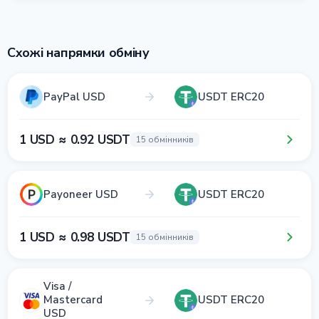
Схожі напрямки обміну
PayPal USD
USDT ERC20
1 USD ≈ 0.92 USDT
15 обмінників
Payoneer USD
USDT ERC20
1 USD ≈ 0.98 USDT
15 обмінників
Visa /
Mastercard
USDT ERC20
USD