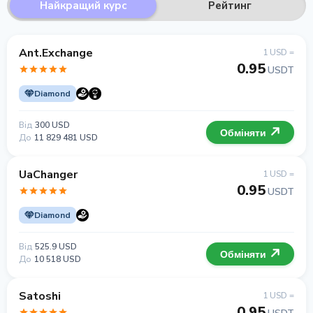
Найкращий курс
Рейтинг
Ant.Exchange
1 USD =
0.95
USDT
Diamond
Від
300 USD
Обміняти
До
11 829 481 USD
UaChanger
1 USD =
0.95
USDT
Diamond
Від
525.9 USD
Обміняти
До
10 518 USD
Satoshi
1 USD =
0.95