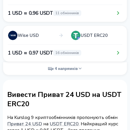
1 USD ≈ 0.96 USDT
11 обмінників
Wise USD
USDT ERC20
1 USD ≈ 0.97 USDT
16 обмінників
Ще 4 напрямків
Вивести Приват 24 USD на USDT
ERC20
На Kurslog 9 криптообмінників пропонують обмін
Приват 24 USD
на
USDT ERC20
. Найкращий курс