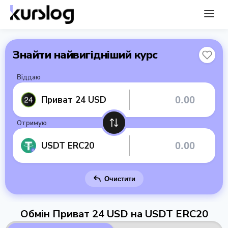
Знайти найвигідніший курс
Віддаю
Приват 24 USD
Отримую
USDT ERC20
Очистити
Обмін Приват 24 USD на USDT ERC20