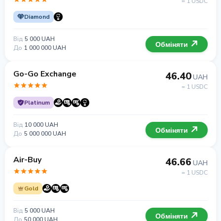
= 1 USDC
Diamond
Від
5 000 UAH
Обміняти
До
1 000 000 UAH
Go-Go Exchange
46.40
UAH
= 1 USDC
Platinum
Від
10 000 UAH
Обміняти
До
5 000 000 UAH
Air-Buy
46.66
UAH
= 1 USDC
Gold
Від
5 000 UAH
Обміняти
До
50 000 UAH