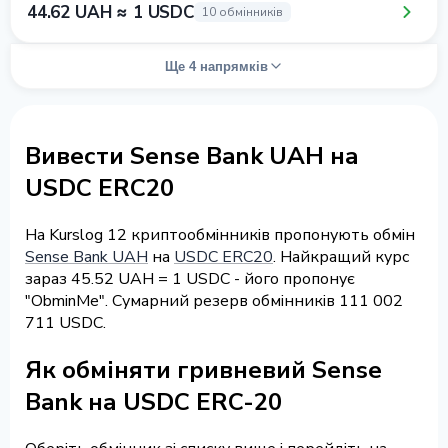
44.62 UAH ≈ 1 USDC
10 обмінників
Ще 4 напрямків
Вивести Sense Bank UAH на
USDC ERC20
На Kurslog 12 криптообмінників пропонують обмін
Sense Bank UAH
на
USDC ERC20
. Найкращий курс
зараз 45.52 UAH = 1 USDC - його пропонує
"ObminMe". Сумарний резерв обмінників 111 002
711 USDC.
Як обміняти гривневий Sense
Bank на USDC ERC-20