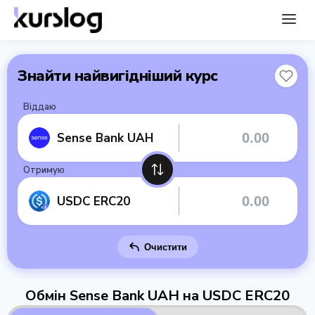
Знайти найвигідніший курс
Віддаю
Sense Bank UAH
Отримую
USDC ERC20
Очистити
Обмін Sense Bank UAH на USDC ERC20