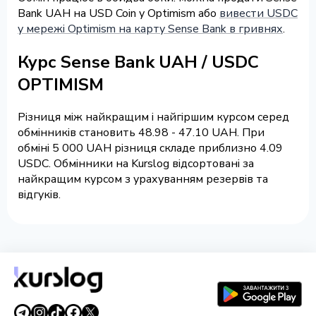
Bank UAH на USD Coin у Optimism або
вивести USDC
у мережі Optimism на карту Sense Bank в гривнях
.
Курс Sense Bank UAH / USDC
OPTIMISM
Різниця між найкращим і найгіршим курсом серед
обмінників становить 48.98 - 47.10 UAH. При
обміні 5 000 UAH різниця складе приблизно 4.09
USDC. Обмінники на Kurslog відсортовані за
найкращим курсом з урахуванням резервів та
відгуків.