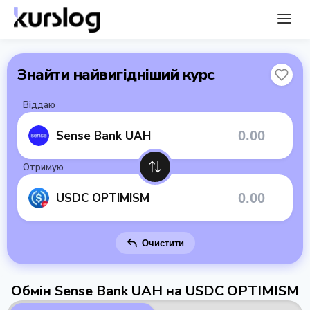
Знайти найвигідніший курс
Віддаю
Sense Bank UAH
Отримую
USDC OPTIMISM
Очистити
Обмін Sense Bank UAH на USDC OPTIMISM