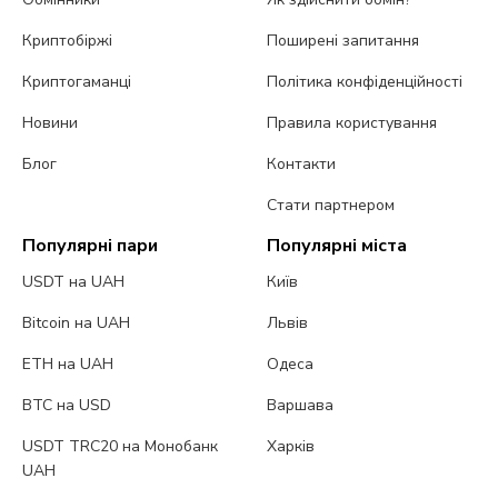
Криптобіржі
Поширені запитання
Криптогаманці
Політика конфіденційності
Новини
Правила користування
Блог
Контакти
Стати партнером
Популярні пари
Популярні міста
USDT на UAH
Київ
Bitcoin на UAH
Львів
ETH на UAH
Одеса
BTC на USD
Варшава
USDT TRC20 на Монобанк
Харків
UAH