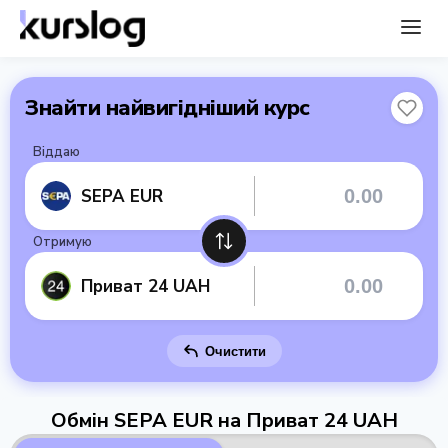
Знайти найвигідніший курс
Віддаю
SEPA EUR
Отримую
Приват 24 UAH
Очистити
Обмін SEPA EUR на Приват 24 UAH