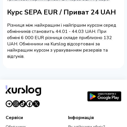
Курс SEPA EUR / Приват 24 UAH
Різниця між найкращим і найгіршим курсом серед
обмінників становить 44.01 - 44.03 UAH. При
обміні 6 000 EUR різниця складе приблизно 132
UAH. Обмінники на Kurslog відсортовані за
найкращим курсом з урахуванням резервів та
відгуків.
Сервіси
Інформація
Обмінники
Як здійснити обмін?