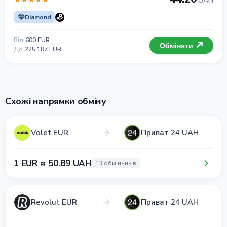
UAH
Diamond
Від
600 EUR
Обміняти
До
225 187 EUR
Схожі напрямки обміну
Volet EUR
Приват 24 UAH
1 EUR ≈ 50.89 UAH
13 обмінників
Revolut EUR
Приват 24 UAH