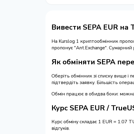
Вивести SEPA EUR на 
На Kurslog 1 криптообмінник пропо
пропонує "Ant.Exchange". Сумарний
Як обміняти SEPA пере
Оберіть обмінник зі списку вище і 
підтвердіть заявку. Більшість опер
Обмін працює в обидва боки: можн
Курс SEPA EUR / True
Курс обміну складає 1 EUR = 1.07 T
відгуків.