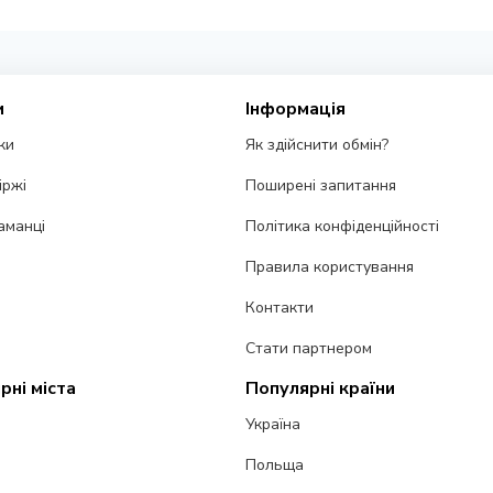
и
Інформація
ки
Як здійснити обмін?
іржі
Поширені запитання
аманці
Політика конфіденційності
Правила користування
Контакти
Стати партнером
рні міста
Популярні країни
Україна
Польща