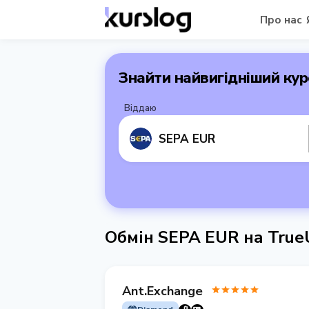
Про нас
Знайти найвигідніший кур
Віддаю
SEPA EUR
Обмін SEPA EUR на Tru
Ant.Exchange