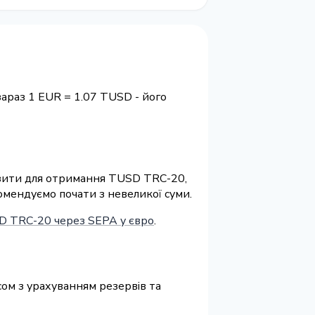
зараз 1 EUR = 1.07 TUSD - його
квізити для отримання TUSD TRC-20,
омендуємо почати з невеликої суми.
D TRC-20 через SEPA у євро
.
сом з урахуванням резервів та