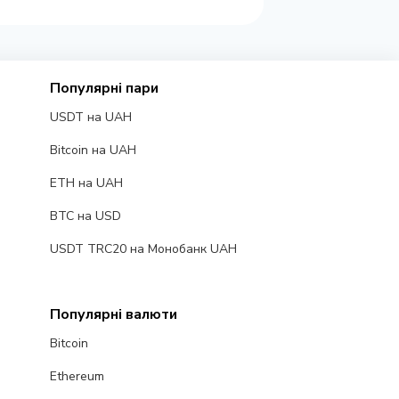
Популярні пари
USDT на UAH
Bitcoin на UAH
ETH на UAH
BTC на USD
USDT TRC20 на Монобанк UAH
Популярні валюти
Bitcoin
Ethereum