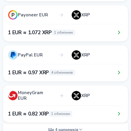
Payoneer EUR
XRP
1 EUR ≈ 1.072 XRP
1 обмінник
PayPal EUR
XRP
1 EUR ≈ 0.97 XRP
4 обмінників
MoneyGram
XRP
EUR
1 EUR ≈ 0.82 XRP
1 обмінник
Ще 4 напрямків