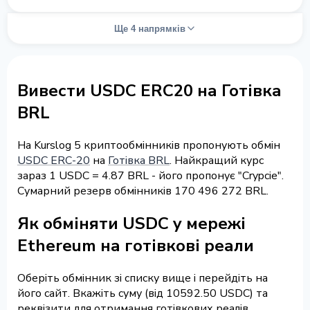
Ще 4 напрямків
Вивести USDC ERC20 на Готівка
BRL
На Kurslog 5 криптообмінників пропонують обмін
USDC ERC-20
на
Готівка BRL
. Найкращий курс
зараз 1 USDC = 4.87 BRL - його пропонує "Crypcie".
Сумарний резерв обмінників 170 496 272 BRL.
Як обміняти USDC у мережі
Ethereum на готівкові реали
Оберіть обмінник зі списку вище і перейдіть на
його сайт. Вкажіть суму (від 10592.50 USDC) та
реквізити для отримання готівкових реалів,