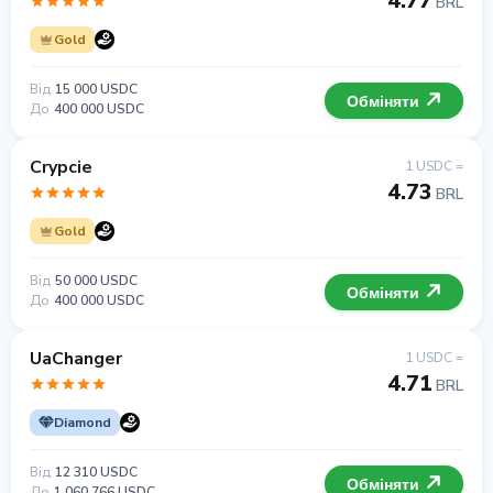
4.77
BRL
Gold
Від
15 000 USDC
Обміняти
До
400 000 USDC
Crypcie
1 USDC =
4.73
BRL
Gold
Від
50 000 USDC
Обміняти
До
400 000 USDC
UaChanger
1 USDC =
4.71
BRL
Diamond
Від
12 310 USDC
Обміняти
До
1 060 766 USDC