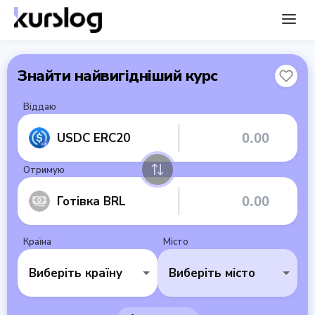
Знайти найвигідніший курс
Віддаю
USDC ERC20
Отримую
Готівка BRL
Країна
Місто
Виберіть країну
Виберіть місто