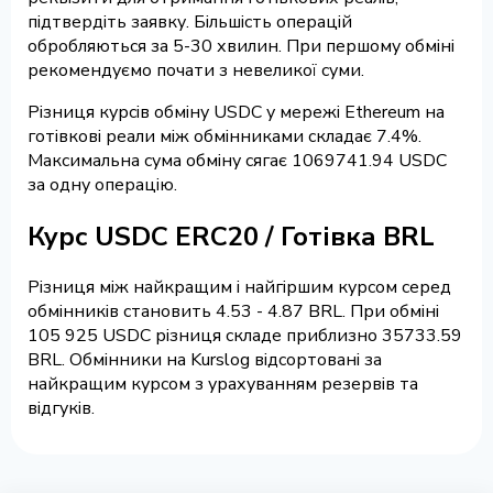
підтвердіть заявку. Більшість операцій
обробляються за 5-30 хвилин. При першому обміні
рекомендуємо почати з невеликої суми.
Різниця курсів обміну USDC у мережі Ethereum на
готівкові реали між обмінниками складає 7.4%.
Максимальна сума обміну сягає 1069741.94 USDC
за одну операцію.
Курс USDC ERC20 / Готівка BRL
Різниця між найкращим і найгіршим курсом серед
обмінників становить 4.53 - 4.87 BRL. При обміні
105 925 USDC різниця складе приблизно 35733.59
BRL. Обмінники на Kurslog відсортовані за
найкращим курсом з урахуванням резервів та
відгуків.