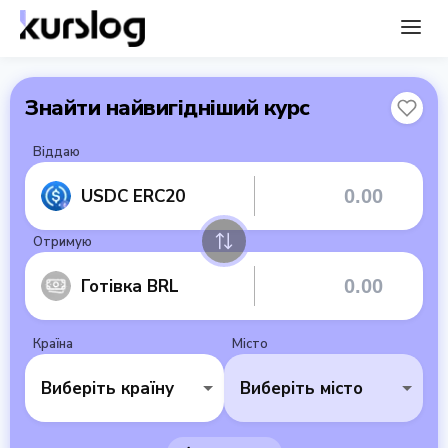
Знайти найвигідніший курс
Віддаю
USDC ERC20
Отримую
Готівка BRL
Країна
Місто
Виберіть країну
Виберіть місто