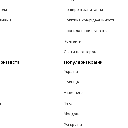
іржі
Поширені запитання
аманці
Політика конфіденційності
Правила користування
Контакти
Стати партнером
рні міста
Популярні країни
Україна
Польща
Німеччина
а
Чехія
Молдова
Усі країни