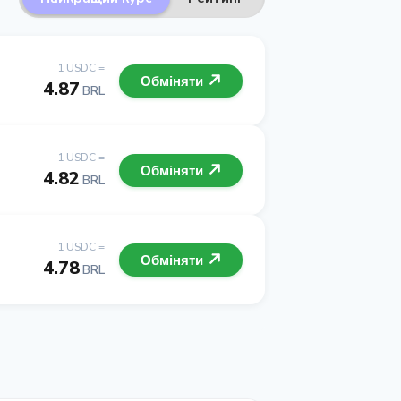
1 USDC =
Обміняти
4.87
BRL
1 USDC =
Обміняти
4.82
BRL
1 USDC =
Обміняти
4.78
BRL