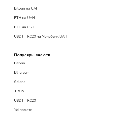
Bitcoin на UAH
ETH на UAH
BTC на USD
USDT TRC20 на Монобанк UAH
Популярні валюти
Bitcoin
Ethereum
Solana
TRON
USDT TRC20
Усі валюти