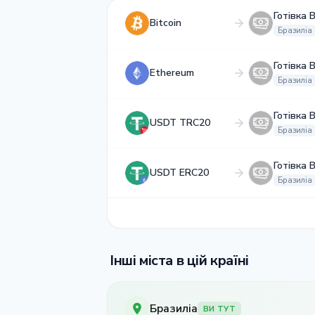
Готівка 
Bitcoin
Бразиліа
Готівка 
Ethereum
Бразиліа
Готівка 
USDT TRC20
Бразиліа
Готівка 
USDT ERC20
Бразиліа
Інші міста в цій країні
Бразиліа
ВИ ТУТ