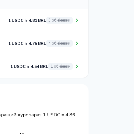
1 USDC ≈ 4.81 BRL
3 обмінники
1 USDC ≈ 4.75 BRL
4 обмінники
1 USDC ≈ 4.54 BRL
1 обмінник
кращий курс зараз 1 USDC = 4.86