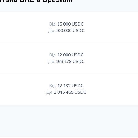
Від
15 000 USDC
До
400 000 USDC
Від
12 000 USDC
До
168 179 USDC
Від
12 132 USDC
До
1 045 465 USDC