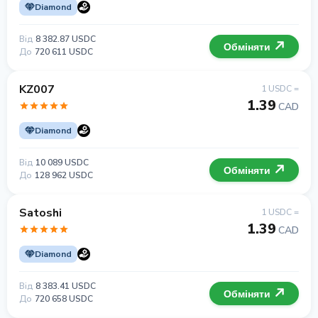
Diamond
Від
8 382.87 USDC
Обміняти
До
720 611 USDC
KZ007
1 USDC =
1.39
CAD
Diamond
Від
10 089 USDC
Обміняти
До
128 962 USDC
Satoshi
1 USDC =
1.39
CAD
Diamond
Від
8 383.41 USDC
Обміняти
До
720 658 USDC