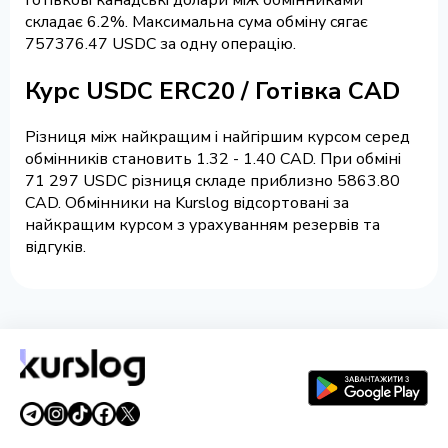
складає 6.2%. Максимальна сума обміну сягає
757376.47 USDC за одну операцію.
Курс USDC ERC20 / Готівка CAD
Різниця між найкращим і найгіршим курсом серед
обмінників становить 1.32 - 1.40 CAD. При обміні
71 297 USDC різниця складе приблизно 5863.80
CAD. Обмінники на Kurslog відсортовані за
найкращим курсом з урахуванням резервів та
відгуків.