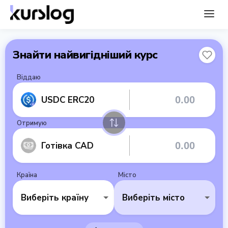
Знайти найвигідніший курс
Віддаю
USDC ERC20
Отримую
Готівка CAD
Країна
Місто
Виберіть країну
Виберіть місто