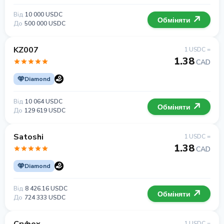
Від
10 000 USDC
Обміняти
До
500 000 USDC
KZ007
1 USDC =
1.38
CAD
Diamond
Від
10 064 USDC
Обміняти
До
129 619 USDC
Satoshi
1 USDC =
1.38
CAD
Diamond
Від
8 426.16 USDC
Обміняти
До
724 333 USDC
1 USDC =