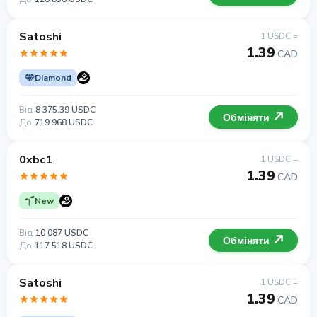
Satoshi
1 USDC =
1.39
CAD
Diamond
Від
8 375.39 USDC
Обміняти
До
719 968 USDC
0xbc1
1 USDC =
1.39
CAD
New
Від
10 087 USDC
Обміняти
До
117 518 USDC
Satoshi
1 USDC =
1.39
CAD