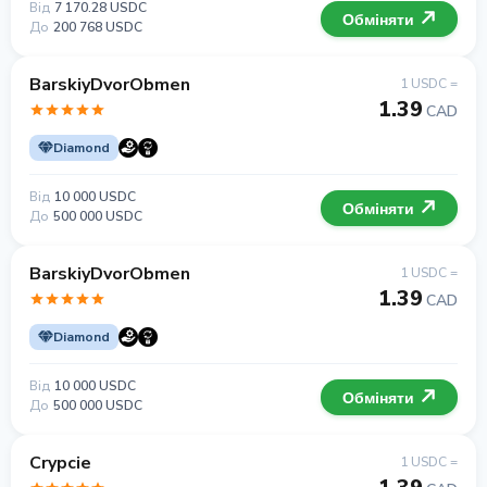
Від
7 170.28 USDC
Обміняти
До
200 768 USDC
BarskiyDvorObmen
1 USDC =
1.39
CAD
Diamond
Від
10 000 USDC
Обміняти
До
500 000 USDC
BarskiyDvorObmen
1 USDC =
1.39
CAD
Diamond
Від
10 000 USDC
Обміняти
До
500 000 USDC
Crypcie
1 USDC =