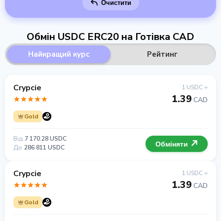
Очистити
Обмін USDC ERC20 на Готівка CAD
Найкращий курс
Рейтинг
Crypcie
1 USDC =
1.39
CAD
Gold
Від
7 170.28 USDC
Обміняти
До
286 811 USDC
Crypcie
1 USDC =
1.39
CAD
Gold