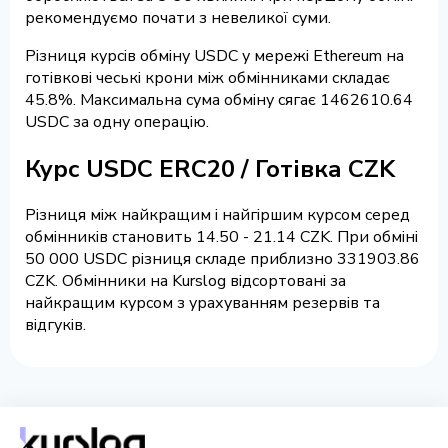
рекомендуємо почати з невеликої суми.
Різниця курсів обміну USDC у мережі Ethereum на
готівкові чеські крони між обмінниками складає
45.8%. Максимальна сума обміну сягає 1462610.64
USDC за одну операцію.
Курс USDC ERC20 / Готівка CZK
Різниця між найкращим і найгіршим курсом серед
обмінників становить 14.50 - 21.14 CZK. При обміні
50 000 USDC різниця складе приблизно 331903.86
CZK. Обмінники на Kurslog відсортовані за
найкращим курсом з урахуванням резервів та
відгуків.