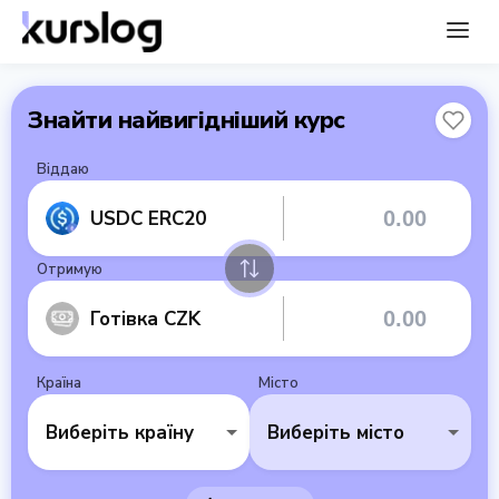
Знайти найвигідніший курс
Віддаю
USDC ERC20
Отримую
Готівка CZK
Країна
Місто
Виберіть країну
Виберіть місто