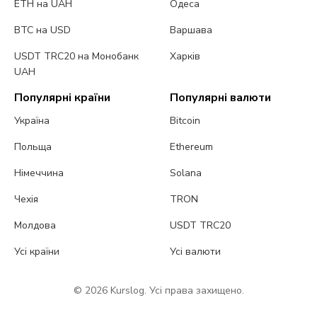
ETH на UAH
Одеса
BTC на USD
Варшава
USDT TRC20 на Монобанк
Харків
UAH
Популярні країни
Популярні валюти
Україна
Bitcoin
Польща
Ethereum
Німеччина
Solana
Чехія
TRON
Молдова
USDT TRC20
Усі країни
Усі валюти
© 2026 Kurslog. Усі права захищено.