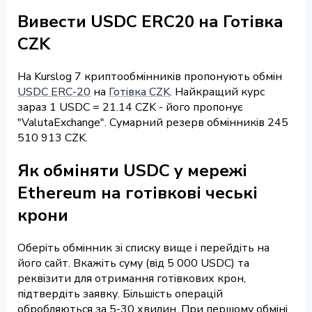
Вивести USDC ERC20 на Готівка
CZK
На Kurslog 7 криптообмінників пропонують обмін
USDC ERC-20
на
Готівка CZK
. Найкращий курс
зараз 1 USDC = 21.14 CZK - його пропонує
"ValutaExchange". Сумарний резерв обмінників 245
510 913 CZK.
Як обміняти USDC у мережі
Ethereum на готівкові чеські
крони
Оберіть обмінник зі списку вище і перейдіть на
його сайт. Вкажіть суму (від 5 000 USDC) та
реквізити для отримання готівкових крон,
підтвердіть заявку. Більшість операцій
обробляються за 5-30 хвилин. При першому обміні