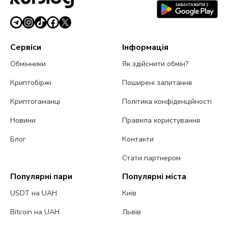
Сервіси
Інформація
Обмінники
Як здійснити обмін?
Криптобіржі
Поширені запитання
Криптогаманці
Політика конфіденційності
Новини
Правила користування
Блог
Контакти
Стати партнером
Популярні пари
Популярні міста
USDT на UAH
Київ
Bitcoin на UAH
Львів