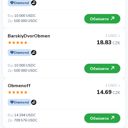
Diamond
Від
10 000 USDC
Обміняти
До
500 000 USDC
BarskiyDvorObmen
1 USDC =
18.83
CZK
Diamond
Від
10 000 USDC
Обміняти
До
500 000 USDC
Obmenoff
1 USDC =
14.69
CZK
Diamond
Від
14 294 USDC
Обміняти
До
709 576 USDC