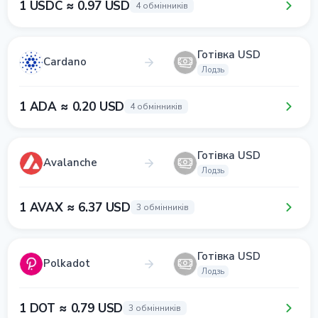
1 USDC ≈ 0.97 USD
4 обмінників
Готівка USD
Cardano
Лодзь
1 ADA ≈ 0.20 USD
4 обмінників
Готівка USD
Avalanche
Лодзь
1 AVAX ≈ 6.37 USD
3 обмінників
Готівка USD
Polkadot
Лодзь
1 DOT ≈ 0.79 USD
3 обмінників