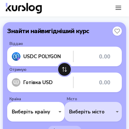
Знайти найвигідніший курс
Віддаю
USDC POLYGON
Отримую
Готівка USD
Країна
Місто
Виберіть країну
Виберіть місто