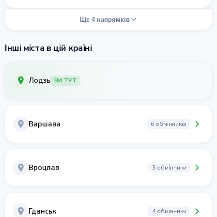
Ще 4 напрямків
Інші міста в цій країні
Лодзь
ВИ ТУТ
Варшава
6 обмінників
Вроцлав
3 обмінники
Гданськ
4 обмінники