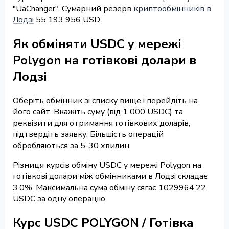
"UaChanger". Сумарний резерв
криптообмінників в
Лодзі
55 193 956 USD.
Як обміняти USDC у мережі
Polygon на готівкові долари в
Лодзі
Оберіть обмінник зі списку вище і перейдіть на
його сайт. Вкажіть суму (від 1 000 USDC) та
реквізити для отримання готівкових доларів,
підтвердіть заявку. Більшість операцій
обробляються за 5-30 хвилин.
Різниця курсів обміну USDC у мережі Polygon на
готівкові долари між обмінниками в Лодзі складає
3.0%. Максимальна сума обміну сягає 1029964.22
USDC за одну операцію.
Курс USDC POLYGON / Готівка