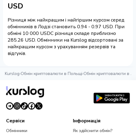
USD
Різниця між найкращим і найгіршим курсом серед
обмінників в Лодзі становить 0.94 - 0.97 USD. При
обміні 10 000 USDC різниця складе приблизно
285.26 USD. Обмінники на Kurslog відсортовані за
найкращим курсом з урахуванням резервів та
відгуків.
Kurslog
›
Обмін криптовалюти в Польщі
›
Обмін криптовалюти в Ло
Сервіси
Інформація
Обмінники
Як здійснити обмін?