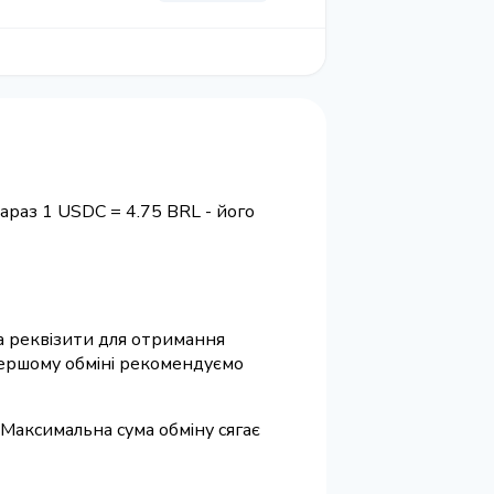
араз 1 USDC = 4.75 BRL - його
та реквізити для отримання
 першому обміні рекомендуємо
 Максимальна сума обміну сягає