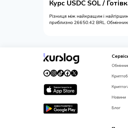
Курс USDC SOL / Готів
Різниця між найкращим і найгіршим 
приблизно 26650.42 BRL. Обмінники 
Сервіс
Обмінни
Криптоб
Криптог
Новини
Блог