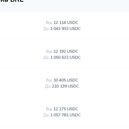
Від
12 114 USDC
До
1 043 932 USDC
Від
12 192 USDC
До
1 050 622 USDC
Від
10 405 USDC
До
210 139 USDC
Від
12 275 USDC
До
1 057 781 USDC