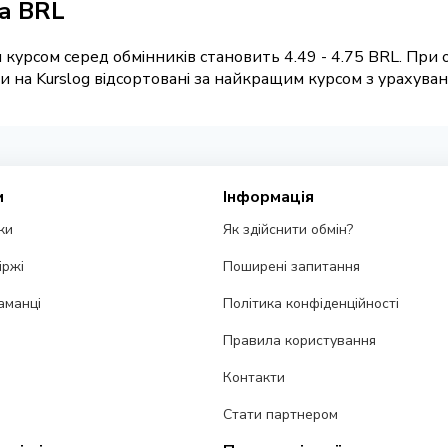
ка BRL
курсом серед обмінників становить 4.49 - 4.75 BRL. При 
на Kurslog відсортовані за найкращим курсом з урахуванн
и
Інформація
ки
Як здійснити обмін?
іржі
Поширені запитання
аманці
Політика конфіденційності
Правила користування
Контакти
Стати партнером