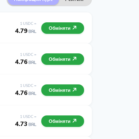
1 USDC =
Обміняти
4.79
BRL
1 USDC =
Обміняти
4.76
BRL
1 USDC =
Обміняти
4.76
BRL
1 USDC =
Обміняти
4.73
BRL