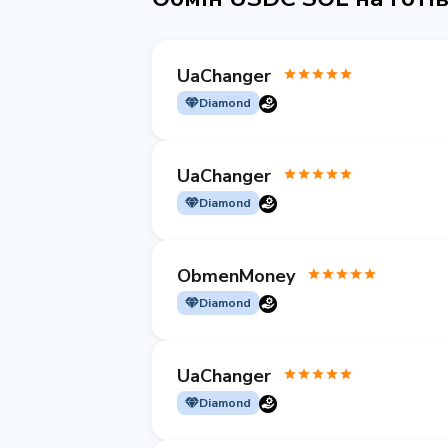
UaChanger
Diamond
UaChanger
Diamond
ObmenMoney
Diamond
UaChanger
Diamond