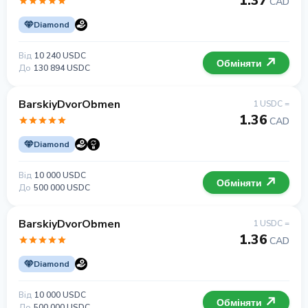
1.37
CAD
Diamond
Від
10 240 USDC
Обміняти
До
130 894 USDC
BarskiyDvorObmen
1 USDC =
1.36
CAD
Diamond
Від
10 000 USDC
Обміняти
До
500 000 USDC
BarskiyDvorObmen
1 USDC =
1.36
CAD
Diamond
Від
10 000 USDC
Обміняти
До
500 000 USDC