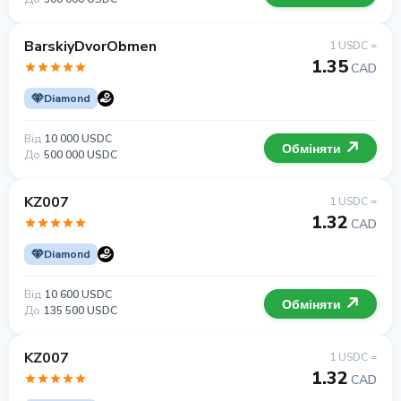
BarskiyDvorObmen
1 USDC =
1.35
CAD
Diamond
Від
10 000 USDC
Обміняти
До
500 000 USDC
KZ007
1 USDC =
1.32
CAD
Diamond
Від
10 600 USDC
Обміняти
До
135 500 USDC
KZ007
1 USDC =
1.32
CAD