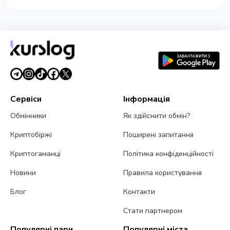
Сервіси
Інформація
Обмінники
Як здійснити обмін?
Криптобіржі
Поширені запитання
Криптогаманці
Політика конфіденційності
Новини
Правила користування
Блог
Контакти
Стати партнером
Популярні пари
Популярні міста