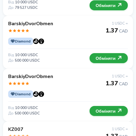
Від
10 000 USDC
Обміняти
До
79 527 USDC
BarskiyDvorObmen
1 USDC =
1.37
CAD
Diamond
Від
10 000 USDC
Обміняти
До
500 000 USDC
BarskiyDvorObmen
1 USDC =
1.37
CAD
Diamond
Від
10 000 USDC
Обміняти
До
500 000 USDC
KZ007
1 USDC =