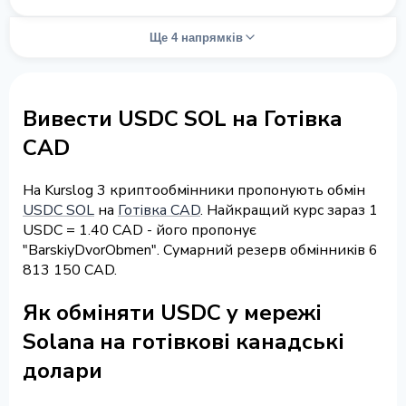
Ще 4 напрямків
Вивести USDC SOL на Готівка
CAD
На Kurslog 3 криптообмінники пропонують обмін
USDC SOL
на
Готівка CAD
. Найкращий курс зараз 1
USDC = 1.40 CAD - його пропонує
"BarskiyDvorObmen". Сумарний резерв обмінників 6
813 150 CAD.
Як обміняти USDC у мережі
Solana на готівкові канадські
долари