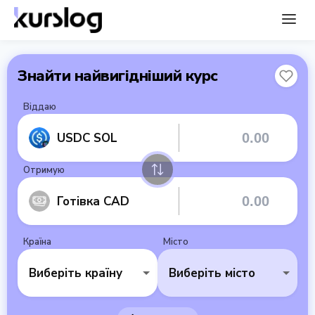
Знайти найвигідніший курс
Віддаю
USDC SOL
Отримую
Готівка CAD
Країна
Місто
Виберіть країну
Виберіть місто