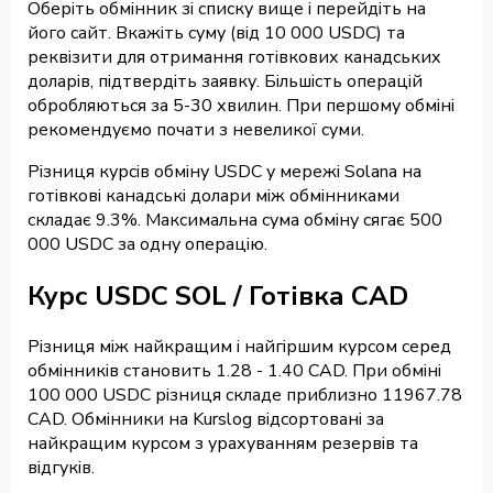
Оберіть обмінник зі списку вище і перейдіть на
його сайт. Вкажіть суму (від 10 000 USDC) та
реквізити для отримання готівкових канадських
доларів, підтвердіть заявку. Більшість операцій
обробляються за 5-30 хвилин. При першому обміні
рекомендуємо почати з невеликої суми.
Різниця курсів обміну USDC у мережі Solana на
готівкові канадські долари між обмінниками
складає 9.3%. Максимальна сума обміну сягає 500
000 USDC за одну операцію.
Курс USDC SOL / Готівка CAD
Різниця між найкращим і найгіршим курсом серед
обмінників становить 1.28 - 1.40 CAD. При обміні
100 000 USDC різниця складе приблизно 11967.78
CAD. Обмінники на Kurslog відсортовані за
найкращим курсом з урахуванням резервів та
відгуків.