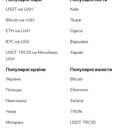
USDT на UAH
Київ
Bitcoin на UAH
Львів
ETH на UAH
Одеса
BTC на USD
Варшава
USDT TRC20 на Монобанк
Харків
UAH
Популярні країни
Популярні валюти
Україна
Bitcoin
Польща
Ethereum
Німеччина
Solana
Чехія
TRON
Молдова
USDT TRC20