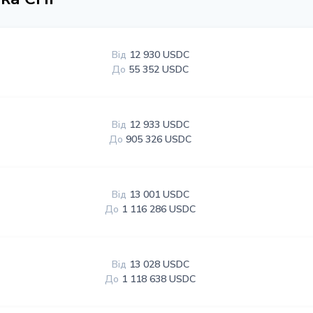
Від
12 930 USDC
До
55 352 USDC
Від
12 933 USDC
До
905 326 USDC
Від
13 001 USDC
До
1 116 286 USDC
Від
13 028 USDC
До
1 118 638 USDC