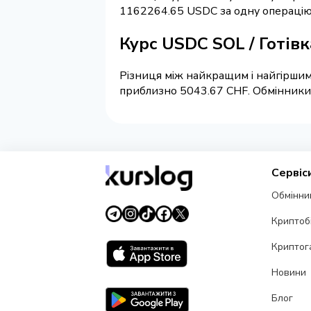
1162264.65 USDC за одну операцію
Курс USDC SOL / Готів
Різниця між найкращим і найгіршим 
приблизно 5043.67 CHF. Обмінники н
Сервіс
Обмінни
Криптоб
Криптог
Новини
Блог