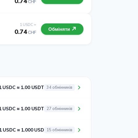
0.74
CHF
1 USDC =
Обміняти
0.74
CHF
1 USDC ≈ 1.00 USDT
34 обмінників
1 USDC ≈ 1.00 USDT
27 обмінників
1 USDC ≈ 1.000 USD
15 обмінників