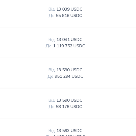
Від
13 039 USDC
До
55 818 USDC
Від
13 041 USDC
До
1 119 752 USDC
Від
13 590 USDC
До
951 294 USDC
Від
13 590 USDC
До
58 178 USDC
Від
13 593 USDC