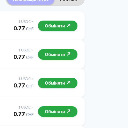
1 USDC =
Обміняти
0.77
CHF
1 USDC =
Обміняти
0.77
CHF
1 USDC =
Обміняти
0.77
CHF
1 USDC =
Обміняти
0.77
CHF