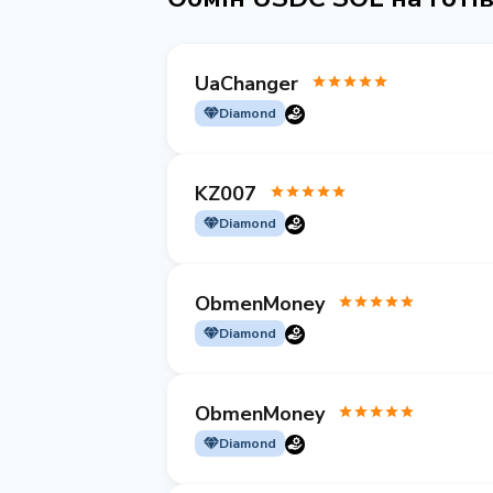
UaChanger
Diamond
KZ007
Diamond
ObmenMoney
Diamond
ObmenMoney
Diamond