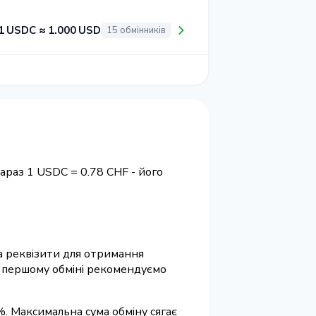
1 USDC ≈ 1.000 USD
15 обмінників
араз 1 USDC = 0.78 CHF - його
та реквізити для отримання
ри першому обміні рекомендуємо
%. Максимальна сума обміну сягає