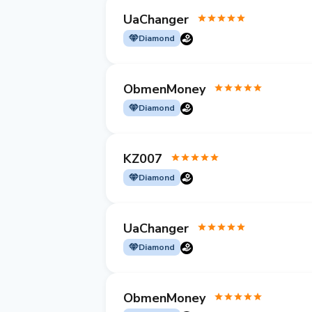
UaChanger
Diamond
ObmenMoney
Diamond
KZ007
Diamond
UaChanger
Diamond
ObmenMoney