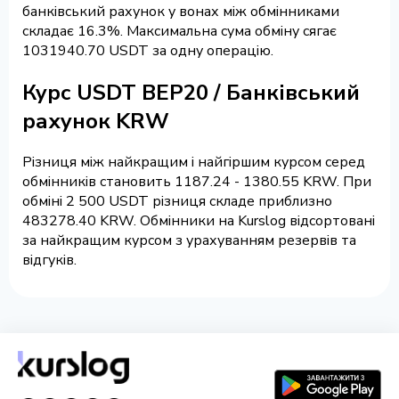
банківський рахунок у вонах між обмінниками
складає 16.3%. Максимальна сума обміну сягає
1031940.70 USDT за одну операцію.
Курс USDT BEP20 / Банківський
рахунок KRW
Різниця між найкращим і найгіршим курсом серед
обмінників становить 1187.24 - 1380.55 KRW. При
обміні 2 500 USDT різниця складе приблизно
483278.40 KRW. Обмінники на Kurslog відсортовані
за найкращим курсом з урахуванням резервів та
відгуків.