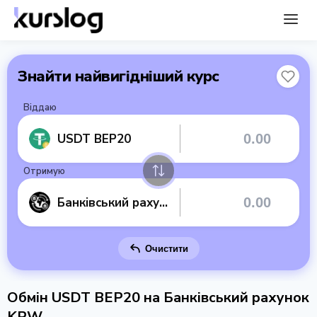
Знайти найвигідніший курс
Віддаю
USDT BEP20
Отримую
Банківський рахунок KRW
Очистити
Обмін USDT BEP20 на Банківський рахунок
KRW