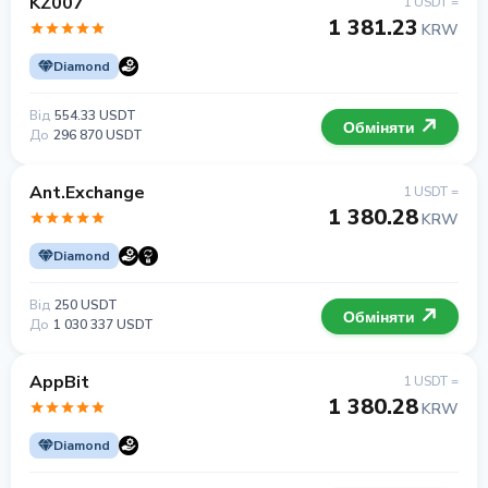
KZ007
1 USDT =
1 381.23
KRW
Diamond
Від
554.33 USDT
Обміняти
До
296 870 USDT
Ant.Exchange
1 USDT =
1 380.28
KRW
Diamond
Від
250 USDT
Обміняти
До
1 030 337 USDT
AppBit
1 USDT =
1 380.28
KRW
Diamond