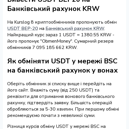
Банківський рахунок KRW
На Kurslog 8 криптообмінників пропонують обмін
USDT BEP-20
на
Банківський рахунок KRW
.
Найкращий курс зараз 1 USDT = 1380.55 KRW -
його пропонує "ObmenMoney". Сумарний резерв
обмінників 7 095 185 662 KRW.
Як обміняти USDT у мережі BSC
на банківський рахунок у вонах
Оберіть обмінник зі списку вище і перейдіть на
його сайт. Вкажіть суму (від 250 USDT) та
реквізити для отримання вонового банківського
рахунку, підтвердіть заявку. Більшість операцій
обробляються за 5-30 хвилин. При першому обміні
рекомендуємо почати з невеликої суми.
Різниця курсів обміну USDT у мережі BSC на