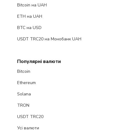
Bitcoin на UAH
ETH на UAH
BTC на USD
USDT TRC20 на Монобанк UAH
Популярні валюти
Bitcoin
Ethereum
Solana
TRON
USDT TRC20
Усі валюти