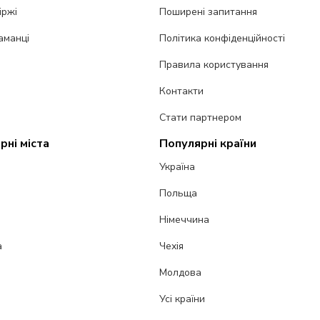
іржі
Поширені запитання
аманці
Політика конфіденційності
Правила користування
Контакти
Стати партнером
рні міста
Популярні країни
Україна
Польща
Німеччина
а
Чехія
Молдова
Усі країни