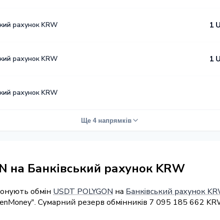
ький рахунок KRW
1 
ький рахунок KRW
1 
ький рахунок KRW
Ще 4 напрямків
N на Банківський рахунок KRW
понують обмін
USDT POLYGON
на
Банківський рахунок K
enMoney". Сумарний резерв обмінників 7 095 185 662 KR