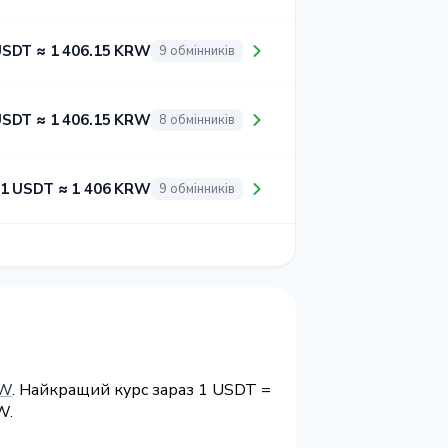
USDT ≈ 1 406.15 KRW
9 обмінників
USDT ≈ 1 406.15 KRW
8 обмінників
1 USDT ≈ 1 406 KRW
9 обмінників
RW
. Найкращий курс зараз 1 USDT =
W.