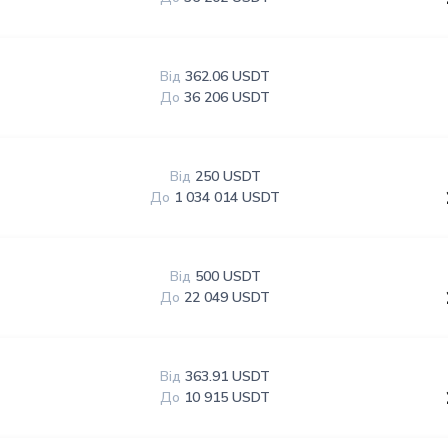
Від
362.06 USDT
До
36 206 USDT
Від
250 USDT
До
1 034 014 USDT
Від
500 USDT
До
22 049 USDT
Від
363.91 USDT
До
10 915 USDT