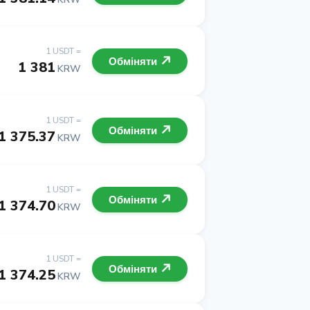
1 USDT =
Обміняти
1 381
KRW
1 USDT =
Обміняти
1 375.37
KRW
1 USDT =
Обміняти
1 374.70
KRW
1 USDT =
Обміняти
1 374.25
KRW