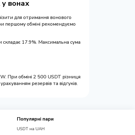
 у вонах
квізити для отримання вонового
 При першому обміні рекомендуємо
и складає 17.9%. Максимальна сума
RW. При обміні 2 500 USDT різниця
рахуванням резервів та відгуків.
Популярні пари
USDT на UAH