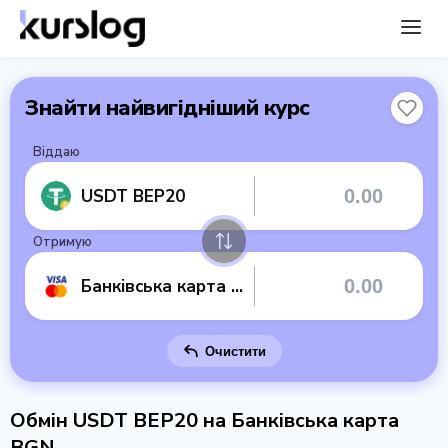
Знайти найвигідніший курс
Віддаю
USDT BEP20
Отримую
Банківська карта BGN
Очистити
Обмін USDT BEP20 на Банківська карта
BGN