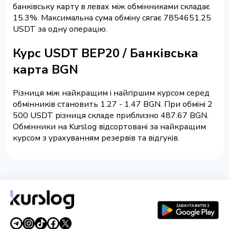
банківську карту в левах між обмінниками складає
15.3%. Максимальна сума обміну сягає 7854651.25
USDT за одну операцію.
Курс USDT BEP20 / Банківська
карта BGN
Різниця між найкращим і найгіршим курсом серед
обмінників становить 1.27 - 1.47 BGN. При обміні 2
500 USDT різниця складе приблизно 487.67 BGN.
Обмінники на Kurslog відсортовані за найкращим
курсом з урахуванням резервів та відгуків.