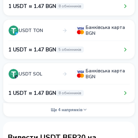
1 USDT ≈ 1.47 BGN
8 обмінників
Банківська карта
USDT TON
BGN
1 USDT ≈ 1.47 BGN
5 обмінників
Банківська карта
USDT SOL
BGN
1 USDT ≈ 1.47 BGN
8 обмінників
Ще 4 напрямків
Вивести USDT BEP20 на