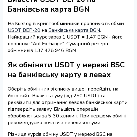
Банківська карта BGN
На Kurslog 8 криптообмінників пропонують обмін
USDT BEP-20
на
Банківська карта BGN
.
Найкращий курс зараз 1 USDT = 1.47 BGN - його
пропонує "Ant.Exchange". Сумарний резерв
обмінників 137 478 946 BGN.
Як обміняти USDT у мережі BSC
на банківську карту в левах
Оберіть обмінник зі списку вище і перейдіть на
його сайт. Вкажіть суму (від 250 USDT) та
реквізити для отримання левова банківської карти,
підтвердіть заявку. Більшість операцій
обробляються за 5-30 хвилин. При першому обміні
рекомендуємо почати з невеликої суми.
Різниця курсів обміну USDT у мережі BSC на