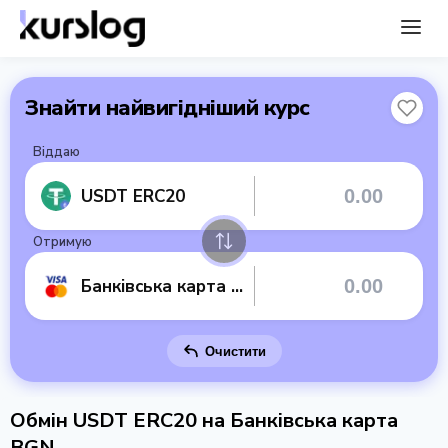
Знайти найвигідніший курс
Віддаю
USDT ERC20
Отримую
Банківська карта BGN
Очистити
Обмін USDT ERC20 на Банківська карта
BGN