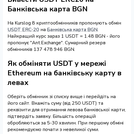
Банківська карта BGN
На Kurslog 8 криптообмінників пропонують обмін
USDT ERC-20
на
Банківська карта BGN
.
Найкращий курс зараз 1 USDT = 1.48 BGN - його
пропонує "Ant.Exchange". Сумарний резерв
обмінників 137 478 946 BGN.
Як обміняти USDT у мережі
Ethereum на банківську карту в
левах
Оберіть обмінник зі списку вище і перейдіть на
його сайт. Вкажіть суму (від 250 USDT) та
реквізити для отримання левова банківської карти,
підтвердіть заявку. Більшість операцій
обробляються за 5-30 хвилин. При першому обміні
рекомендуємо почати з невеликої суми.