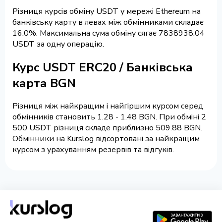
Різниця курсів обміну USDT у мережі Ethereum на
банківську карту в левах між обмінниками складає
16.0%. Максимальна сума обміну сягає 7838938.04
USDT за одну операцію.
Курс USDT ERC20 / Банківська
карта BGN
Різниця між найкращим і найгіршим курсом серед
обмінників становить 1.28 - 1.48 BGN. При обміні 2
500 USDT різниця складе приблизно 509.88 BGN.
Обмінники на Kurslog відсортовані за найкращим
курсом з урахуванням резервів та відгуків.