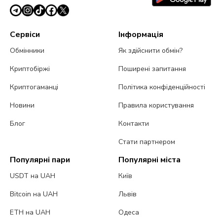
Сервіси
Інформація
Обмінники
Як здійснити обмін?
Криптобіржі
Поширені запитання
Криптогаманці
Політика конфіденційності
Новини
Правила користування
Блог
Контакти
Стати партнером
Популярні пари
Популярні міста
USDT на UAH
Київ
Bitcoin на UAH
Львів
ETH на UAH
Одеса