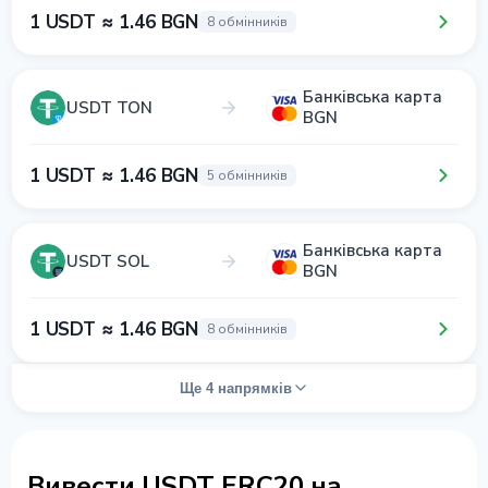
1 USDT ≈ 1.46 BGN
8 обмінників
Банківська карта
USDT TON
BGN
1 USDT ≈ 1.46 BGN
5 обмінників
Банківська карта
USDT SOL
BGN
1 USDT ≈ 1.46 BGN
8 обмінників
Ще 4 напрямків
Вивести USDT ERC20 на