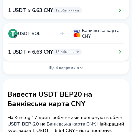
1 USDT ≈ 6.63 CNY
12 обмінників
Банківська карта
USDT SOL
CNY
1 USDT ≈ 6.63 CNY
15 обмінників
Ще 4 напрямків
Вивести USDT BEP20 на
Банківська карта CNY
На Kurslog 17 криптообмінників пропонують обмін
USDT BEP-20
на
Банківська карта CNY
. Найкращий
курс зараз 1 USDT = 6.64 CNY - його пропонує