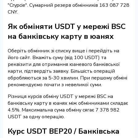
"Crypcie". Сумарний резерв обмінників 163 087 728
CNY.
Як обміняти USDT у мережі BSC
на банківську карту в юанях
Оберіть обмінник зі списку вище і перейдіть на
його сайт. Вкажіть суму (від 100 USDT) та
реквізити для отримання юаневого банківської
карти, підтвердіть заявку. Більшість операцій
обробляються за 5-30 хвилин. При першому обміні
рекомендуємо почати з невеликої суми.
Різниця курсів обміну USDT у мережі BSC на
банківську карту в юанях між обмінниками складає
4.5%. Максимальна сума обміну сягає 7 378 982
USDT за одну операцію.
Курс USDT BEP20 / Банківська