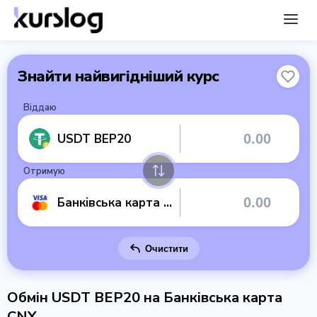
Знайти найвигідніший курс
Віддаю
USDT BEP20
Отримую
Банківська карта CNY
Очистити
Обмін USDT BEP20 на Банківська карта
CNY