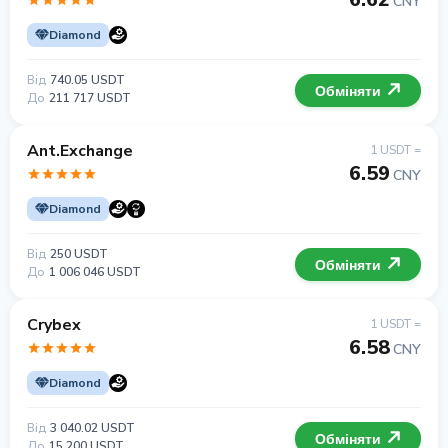
CNY
Diamond
Від
740.05 USDT
Обміняти
До
211 717 USDT
Ant.Exchange
1 USDT =
6.59
CNY
Diamond
Від
250 USDT
Обміняти
До
1 006 046 USDT
Crybex
1 USDT =
6.58
CNY
Diamond
Від
3 040.02 USDT
Обміняти
До
15 200 USDT