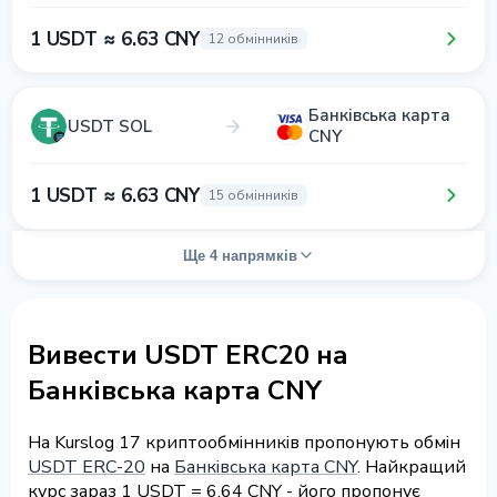
1 USDT ≈ 6.63 CNY
12 обмінників
Банківська карта
USDT SOL
CNY
1 USDT ≈ 6.63 CNY
15 обмінників
Ще 4 напрямків
Вивести USDT ERC20 на
Банківська карта CNY
На Kurslog 17 криптообмінників пропонують обмін
USDT ERC-20
на
Банківська карта CNY
. Найкращий
курс зараз 1 USDT = 6.64 CNY - його пропонує