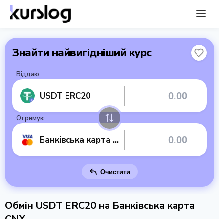
Знайти найвигідніший курс
Віддаю
USDT ERC20
Отримую
Банківська карта CNY
Очистити
Обмін USDT ERC20 на Банківська карта
CNY