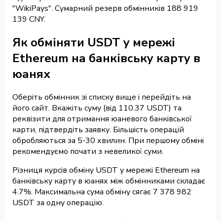
"WikiPays". Сумарний резерв обмінників 188 919
139 CNY.
Як обміняти USDT у мережі
Ethereum на банківську карту в
юанях
Оберіть обмінник зі списку вище і перейдіть на
його сайт. Вкажіть суму (від 110.37 USDT) та
реквізити для отримання юаневого банківської
карти, підтвердіть заявку. Більшість операцій
обробляються за 5-30 хвилин. При першому обміні
рекомендуємо почати з невеликої суми.
Різниця курсів обміну USDT у мережі Ethereum на
банківську карту в юанях між обмінниками складає
4.7%. Максимальна сума обміну сягає 7 378 982
USDT за одну операцію.