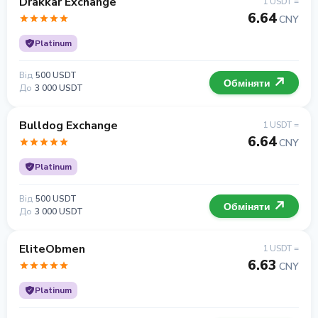
Drakkar Exchange
1 USDT =
6.64
CNY
Platinum
Від
500 USDT
Обміняти
До
3 000 USDT
Bulldog Exchange
1 USDT =
6.64
CNY
Platinum
Від
500 USDT
Обміняти
До
3 000 USDT
EliteObmen
1 USDT =
6.63
CNY
Platinum