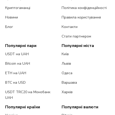
Криптогаманці
Політика конфіденційності
Новини
Правила користування
Блог
Контакти
Стати партнером
Популярні пари
Популярні міста
USDT на UAH
Київ
Bitcoin на UAH
Львів
ETH на UAH
Одеса
BTC на USD
Варшава
USDT TRC20 на Монобанк
Харків
UAH
Популярні країни
Популярні валюти