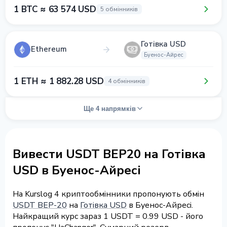
1 BTC ≈ 63 574 USD
5 обмінників
Готівка USD
Ethereum
Буенос-Айрес
1 ETH ≈ 1 882.28 USD
4 обмінників
Ще 4 напрямків
Вивести USDT BEP20 на Готівка
USD в Буенос-Айресі
На Kurslog 4 криптообмінники пропонують обмін
USDT BEP-20
на
Готівка USD
в Буенос-Айресі.
Найкращий курс зараз 1 USDT = 0.99 USD - його