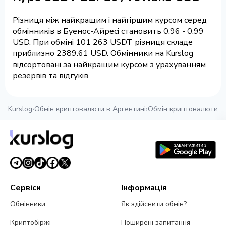
Різниця між найкращим і найгіршим курсом серед
обмінників в Буенос-Айресі становить 0.96 - 0.99
USD. При обміні 101 263 USDT різниця складе
приблизно 2389.61 USD. Обмінники на Kurslog
відсортовані за найкращим курсом з урахуванням
резервів та відгуків.
Kurslog
›
Обмін криптовалюти в Аргентині
›
Обмін криптовалюти в
Сервіси
Інформація
Обмінники
Як здійснити обмін?
Криптобіржі
Поширені запитання