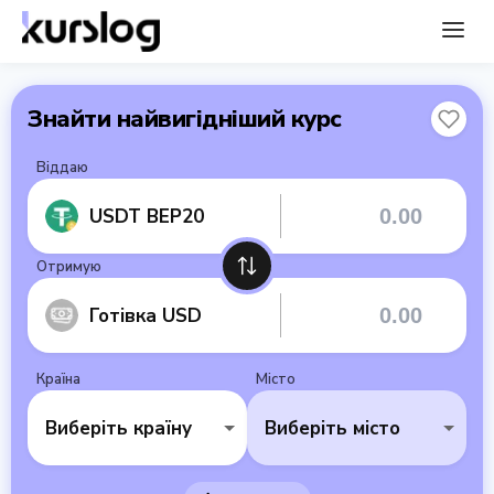
Знайти найвигідніший курс
Віддаю
USDT BEP20
Отримую
Готівка USD
Країна
Місто
Виберіть країну
Виберіть місто