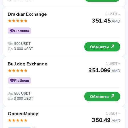
Drakkar Exchange
1 USDT =
351.45
AMD
Platinum
Від
500 USDT
Обміняти
До
3 000 USDT
Bulldog Exchange
1 USDT =
351.096
AMD
Platinum
Від
500 USDT
Обміняти
До
3 000 USDT
ObmenMoney
1 USDT =
350.49
AMD