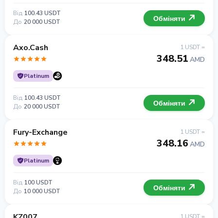
Від
100.43 USDT
Обміняти
До
20 000 USDT
Axo.Cash
1 USDT =
348.51
AMD
Platinum
Від
100.43 USDT
Обміняти
До
20 000 USDT
Fury-Exchange
1 USDT =
348.16
AMD
Platinum
Від
100 USDT
Обміняти
До
10 000 USDT
KZ007
1 USDT =