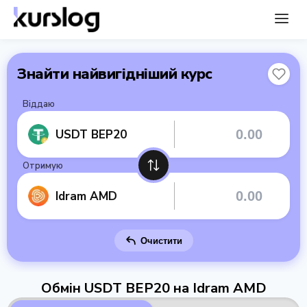
Знайти найвигідніший курс
Віддаю
USDT BEP20
Отримую
Idram AMD
Очистити
Обмін USDT BEP20 на Idram AMD