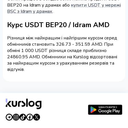
BEP20 на Idram у драмах або
купити USDT у мережі
BSC з Idram у драмах
.
Курс USDT BEP20 / Idram AMD
Різниця між найкращим і найгіршим курсом серед
обмінників становить 326.73 - 351.59 AMD. При
обміні 1 000 USDT різниця складе приблизно
24860.95 AMD. Обмінники на Kurslog відсортовані
за найкращим курсом з урахуванням резервів та
відгуків.