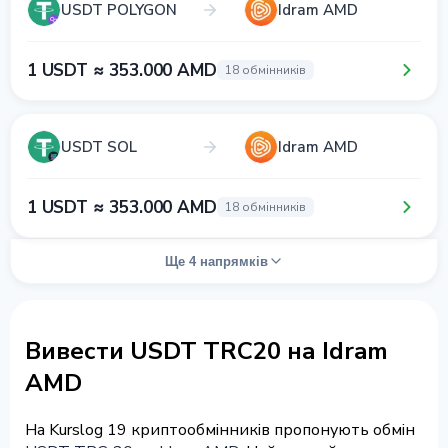
USDT POLYGON
Idram AMD
1 USDT ≈ 353.000 AMD
18 обмінників
USDT SOL
Idram AMD
1 USDT ≈ 353.000 AMD
18 обмінників
Ще 4 напрямків
Вивести USDT TRC20 на Idram
AMD
На Kurslog 19 криптообмінників пропонують обмін