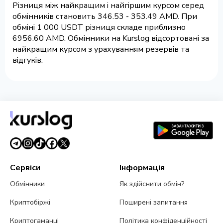
Різниця між найкращим і найгіршим курсом серед
обмінників становить 346.53 - 353.49 AMD. При
обміні 1 000 USDT різниця складе приблизно
6956.60 AMD. Обмінники на Kurslog відсортовані за
найкращим курсом з урахуванням резервів та
відгуків.
Сервіси
Інформація
Обмінники
Як здійснити обмін?
Криптобіржі
Поширені запитання
Криптогаманці
Політика конфіденційності