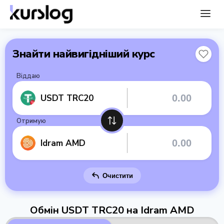
Знайти найвигідніший курс
Віддаю
USDT TRC20
Отримую
Idram AMD
Очистити
Обмін USDT TRC20 на Idram AMD