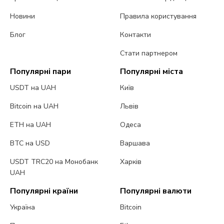
Новини
Правила користування
Блог
Контакти
Стати партнером
Популярні пари
Популярні міста
USDT на UAH
Київ
Bitcoin на UAH
Львів
ETH на UAH
Одеса
BTC на USD
Варшава
USDT TRC20 на Монобанк
Харків
UAH
Популярні країни
Популярні валюти
Україна
Bitcoin