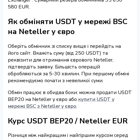
580 EUR.
Як обміняти USDT у мережі BSC
на Neteller у євро
Оберіть обмінник зі списку вище і перейдіть на
його сайт. Вкажіть суму (від 250 USDT) та
реквізити для отримання єврового Neteller,
підтвердіть заявку. Більшість операцій
обробляються за 5-30 хвилин. При першому обміні
рекомендуємо почати з невеликої суми.
Обмін працює в обидва боки: можна продати USDT
BEP20 на Neteller у євро або
купити USDT у
мережі BSC з Neteller у євро
.
Курс USDT BEP20 / Neteller EUR
Різниця між найкращим і найгіршим курсом серед