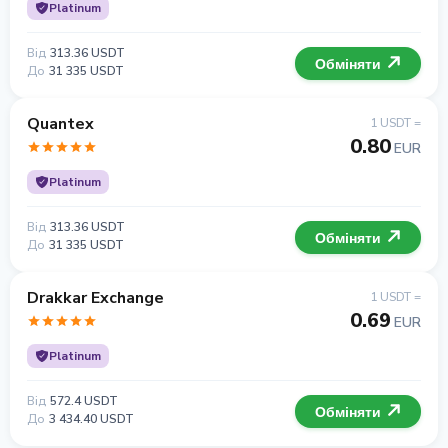
Platinum
Від
313.36 USDT
Обміняти
До
31 335 USDT
Quantex
1 USDT =
0.80
EUR
Platinum
Від
313.36 USDT
Обміняти
До
31 335 USDT
Drakkar Exchange
1 USDT =
0.69
EUR
Platinum
Від
572.4 USDT
Обміняти
До
3 434.40 USDT