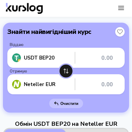
Знайти найвигідніший курс
Віддаю
USDT BEP20
Отримую
Neteller EUR
Очистити
Обмін USDT BEP20 на Neteller EUR