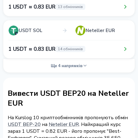
1 USDT ≈ 0.83 EUR
13 обмінників
USDT SOL
Neteller EUR
1 USDT ≈ 0.83 EUR
14 обмінників
Ще 4 напрямків
Вивести USDT BEP20 на Neteller
EUR
На Kurslog 10 криптообмінників пропонують обмін
USDT BEP-20
на
Neteller EUR
. Найкращий курс
зараз 1 USDT = 0.82 EUR - його пропонує "Best-
Exchanger". Сумарний резерв обмінників 35 650