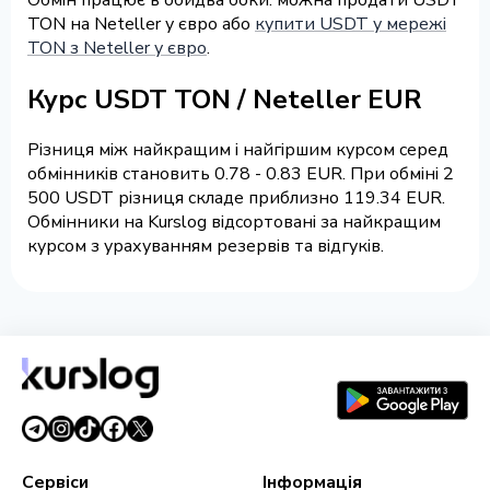
TON на Neteller у євро або
купити USDT у мережі
TON з Neteller у євро
.
Курс USDT TON / Neteller EUR
Різниця між найкращим і найгіршим курсом серед
обмінників становить 0.78 - 0.83 EUR. При обміні 2
500 USDT різниця складе приблизно 119.34 EUR.
Обмінники на Kurslog відсортовані за найкращим
курсом з урахуванням резервів та відгуків.
Сервіси
Інформація