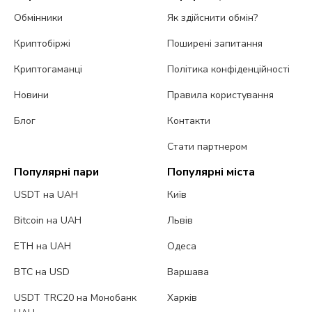
Обмінники
Як здійснити обмін?
Криптобіржі
Поширені запитання
Криптогаманці
Політика конфіденційності
Новини
Правила користування
Блог
Контакти
Стати партнером
Популярні пари
Популярні міста
USDT на UAH
Київ
Bitcoin на UAH
Львів
ETH на UAH
Одеса
BTC на USD
Варшава
USDT TRC20 на Монобанк
Харків