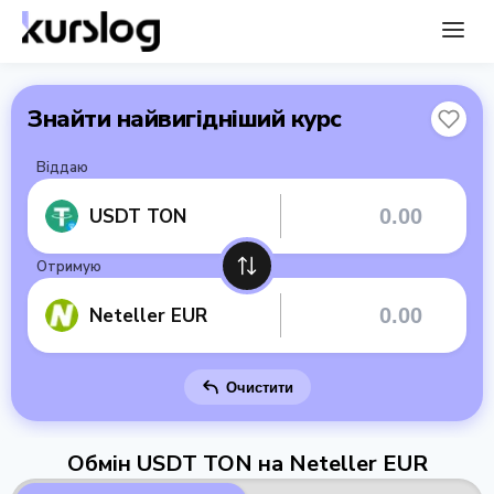
Знайти найвигідніший курс
Віддаю
USDT TON
Отримую
Neteller EUR
Очистити
Обмін USDT TON на Neteller EUR