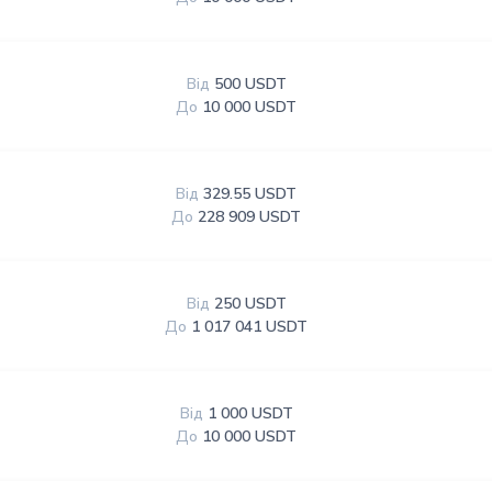
Від
500 USDT
До
10 000 USDT
Від
329.55 USDT
До
228 909 USDT
Від
250 USDT
До
1 017 041 USDT
Від
1 000 USDT
До
10 000 USDT