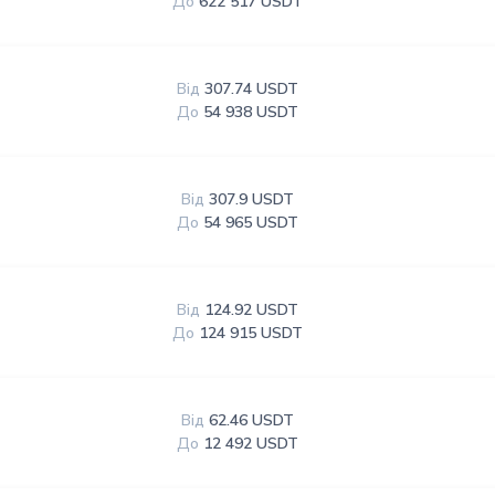
До
622 517 USDT
Від
307.74 USDT
До
54 938 USDT
Від
307.9 USDT
До
54 965 USDT
Від
124.92 USDT
До
124 915 USDT
Від
62.46 USDT
До
12 492 USDT