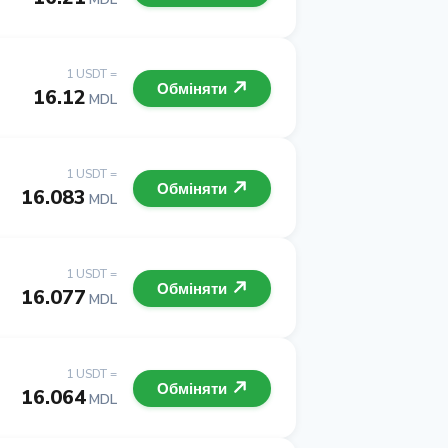
1 USDT =
Обміняти
16.12
MDL
1 USDT =
Обміняти
16.083
MDL
1 USDT =
Обміняти
16.077
MDL
1 USDT =
Обміняти
16.064
MDL