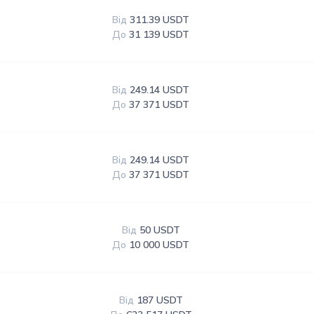
Від
311.39 USDT
До
31 139 USDT
Від
249.14 USDT
До
37 371 USDT
Від
249.14 USDT
До
37 371 USDT
Від
50 USDT
До
10 000 USDT
Від
187 USDT