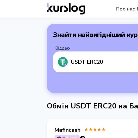
Про нас
Знайти найвигідніший кур
Віддаю
USDT ERC20
Обмін USDT ERC20 на Ба
Mafincash