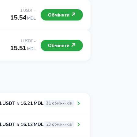
1 USDT =
Обміняти
15.54
MDL
1 USDT =
Обміняти
15.51
MDL
1 USDT ≈ 16.21 MDL
31 обмінників
1 USDT ≈ 16.12 MDL
23 обмінників