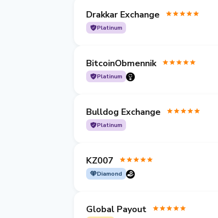
Drakkar Exchange
Platinum
BitcoinObmennik
Platinum
Bulldog Exchange
Platinum
KZ007
Diamond
Global Payout