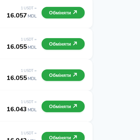
1 USDT =
Обміняти
16.057
MDL
1 USDT =
Обміняти
16.055
MDL
1 USDT =
Обміняти
16.055
MDL
1 USDT =
Обміняти
16.043
MDL
1 USDT =
Обміняти