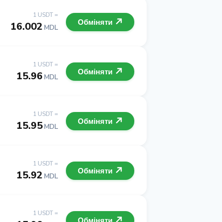
1 USDT =
Обміняти
16.002
MDL
1 USDT =
Обміняти
15.96
MDL
1 USDT =
Обміняти
15.95
MDL
1 USDT =
Обміняти
15.92
MDL
1 USDT =
Обміняти