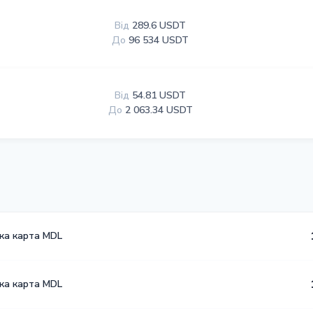
Від
289.6 USDT
До
96 534 USDT
Від
54.81 USDT
До
2 063.34 USDT
ька карта MDL
ька карта MDL