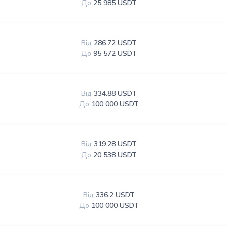
До
25 985 USDT
Від
286.72 USDT
До
95 572 USDT
Від
334.88 USDT
До
100 000 USDT
Від
319.28 USDT
До
20 538 USDT
Від
336.2 USDT
До
100 000 USDT