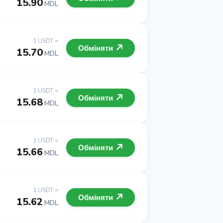
15.90
MDL
1 USDT =
Обміняти
15.70
MDL
1 USDT =
Обміняти
15.68
MDL
1 USDT =
Обміняти
15.66
MDL
1 USDT =
Обміняти
15.62
MDL