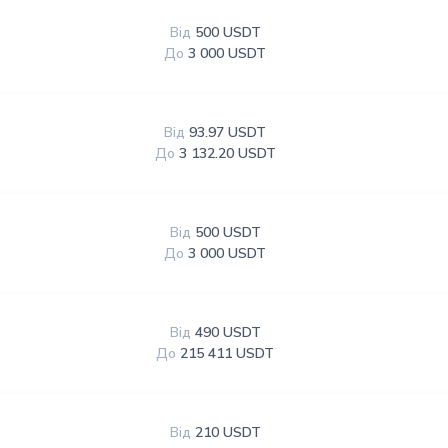
Від
500 USDT
До
3 000 USDT
Від
93.97 USDT
До
3 132.20 USDT
Від
500 USDT
До
3 000 USDT
Від
490 USDT
До
215 411 USDT
Від
210 USDT