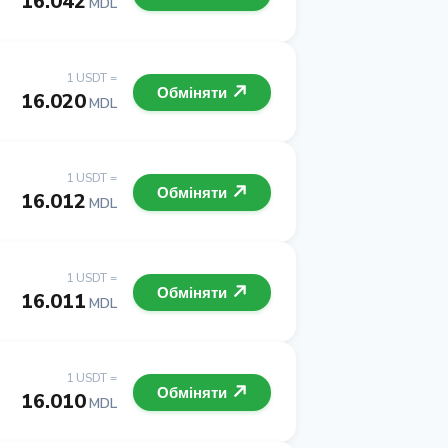
16.042
MDL
1 USDT =
Обміняти
16.020
MDL
1 USDT =
Обміняти
16.012
MDL
1 USDT =
Обміняти
16.011
MDL
1 USDT =
Обміняти
16.010
MDL